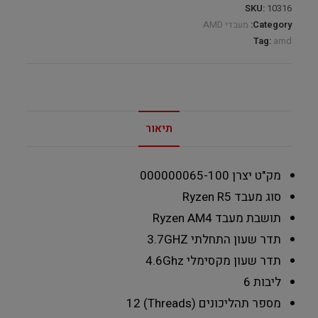
SKU:
10316
Category:
מעבדי AMD
Tag:
amd
תיאור
מק"ט יצרן
000000065-100
סוג מעבד
Ryzen R5
תושבת מעבד
Ryzen AM4
תדר שעון התחלתי
3.7GHZ
תדר שעון מקסימלי
4.6Ghz
ליבות
6
מספר תהליכונים (Threads)
12