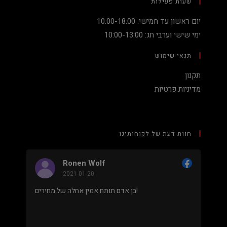
שעות פעילות
יום ראשון עד חמישי: 10:00-18:00
ימי שישי וערבי חג: 10:00-13:00
תנאי שימוש
תקנון
מדיניות פרטיות
חוות דעת של לקוחותינו
Ronen Wolf
2021-01-20
מחיר נמוך והוגן למעבד 5900X בלי שצריך לקנות
בן אדם תותח אמין אחלה של מחירים!
 מאוד