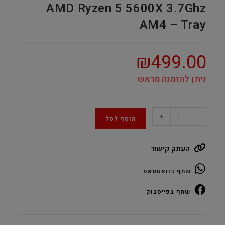
AMD Ryzen 5 5600X 3.7Ghz
AM4 – Tray
₪
499.00
ניתן להזמנה מראש
AMD
+
-
הוסף לסל
Ryzen
5
העתק קישור
5600X
3.7Ghz
שתף בוואטסאפ
AM4
–
שתף בפייסבוק
Tray
quantity