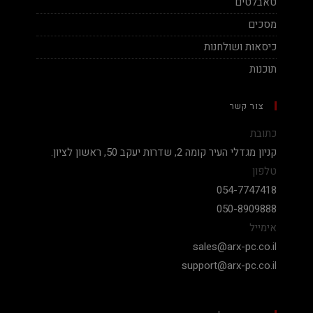
טאבלטים
מסכים
כיסאות ושולחנות
תוכנות
צור קשר
כתובת
קניון מגדלי העיר קומה 2, שדרות יעקב 50, ראשון לציון.
טלפון
054-7747418
050-8909888
אימייל
sales@arx-pc.co.il
support@arx-pc.co.il