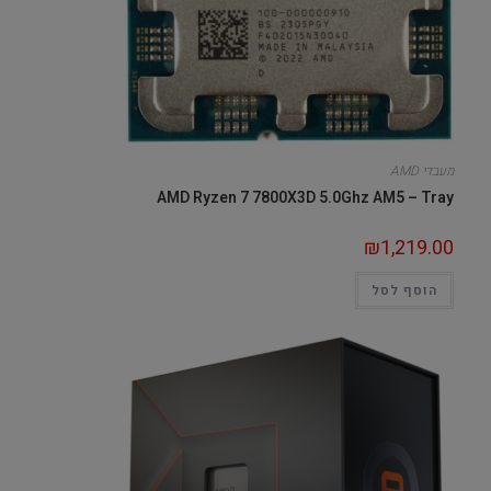
מעבדי AMD
AMD Ryzen 7 7800X3D 5.0Ghz AM5 – Tray
₪
1,219.00
הוסף לסל