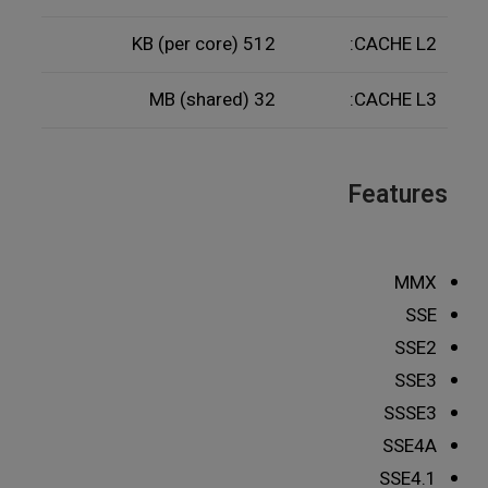
512 KB (per core)
CACHE L2:
32 MB (shared)
CACHE L3:
Features
MMX
SSE
SSE2
SSE3
SSSE3
SSE4A
SSE4.1