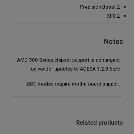
Precision Boost 2
XFR 2
Notes
AMD 300 Series chipset support is contingent
on vendor updates to AGESA 1.2.0.6b/c.
ECC modes require motherboard support.
Related products