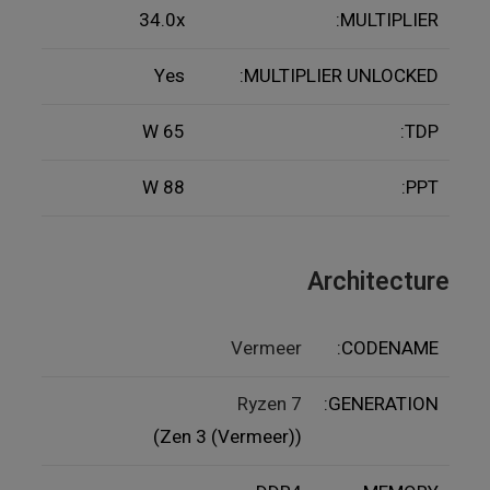
34.0x
MULTIPLIER:
Yes
MULTIPLIER UNLOCKED:
65 W
TDP:
88 W
PPT:
Architecture
Vermeer
CODENAME:
Ryzen 7
GENERATION:
(Zen 3 (Vermeer))