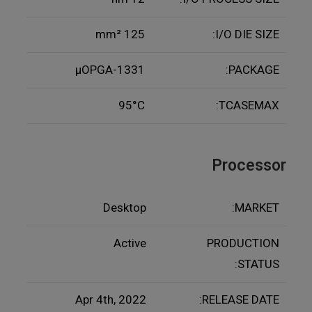
125 mm²
I/O DIE SIZE:
µOPGA-1331
PACKAGE:
95°C
TCASEMAX:
Processor
Desktop
MARKET:
Active
PRODUCTION
STATUS:
Apr 4th, 2022
RELEASE DATE: