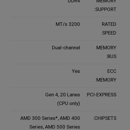
DDR4
MEMORY
SUPPORT:
3200 MT/s
RATED
SPEED:
Dual-channel
MEMORY
BUS:
Yes
ECC
MEMORY:
Gen 4, 20 Lanes
PCI-EXPRESS:
(CPU only)
AMD 300 Series*, AMD 400
CHIPSETS:
Series, AMD 500 Series