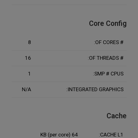
Core Config
8
# OF CORES:
16
# OF THREADS:
1
SMP # CPUS:
N/A
INTEGRATED GRAPHICS:
Cache
64 KB (per core)
CACHE L1: