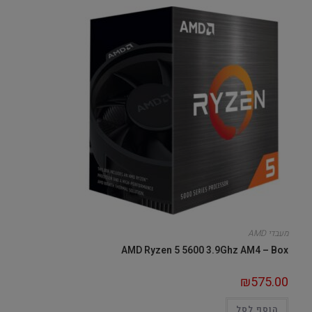
מעבדי AMD
AMD Ryzen 5 5600 3.9Ghz AM4 – Box
₪
575.00
הוסף לסל