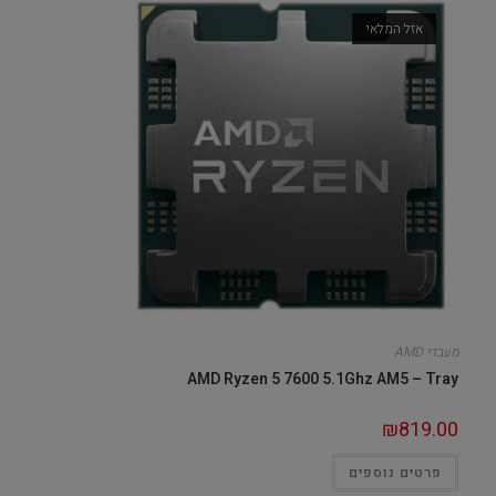
אזל המלאי
מעבדי AMD
AMD Ryzen 5 7600 5.1Ghz AM5 – Tray
₪
819.00
פרטים נוספים