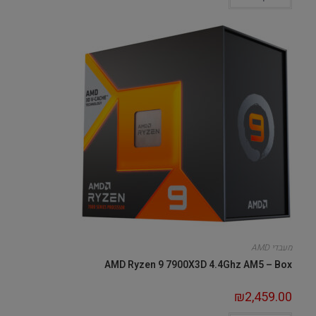
מעבדי AMD
AMD Ryzen 9 7900X3D 4.4Ghz AM5 – Box
₪
2,459.00