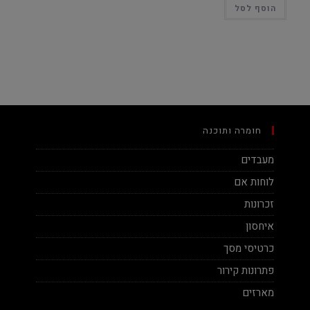
הוסף לסל
חומרה ותוכנה
מעבדים
לוחות אם
זכרונות
איחסון
כרטיסי מסך
פתרונות קירור
מארזים