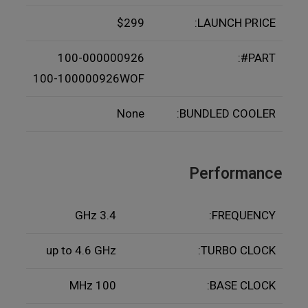
$299
LAUNCH PRICE:
100-000000926
PART#:
100-100000926WOF
None
BUNDLED COOLER:
Performance
3.4 GHz
FREQUENCY:
up to 4.6 GHz
TURBO CLOCK:
100 MHz
BASE CLOCK: