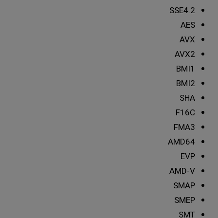
SSE4.2
AES
AVX
AVX2
BMI1
BMI2
SHA
F16C
FMA3
AMD64
EVP
AMD-V
SMAP
SMEP
SMT