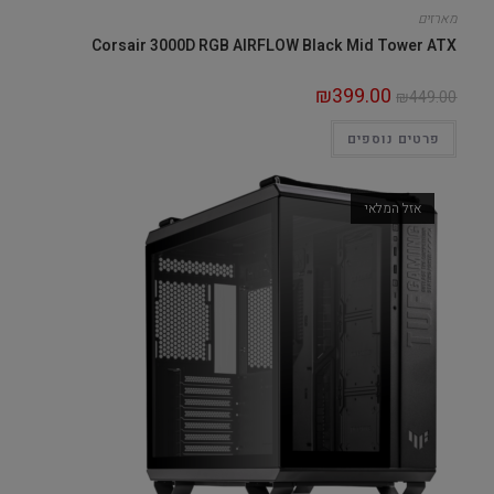
מארזים
Corsair 3000D RGB AIRFLOW Black Mid Tower ATX
₪
399.00
₪
449.00
פרטים נוספים
אזל המלאי