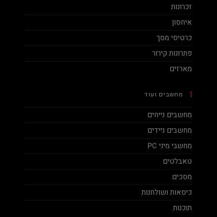
זכרונות
איחסון
כרטיסי מסך
פתרונות קירור
מארזים
מחשבים ועוד
מחשבים נייחים
מחשבים ניידים
מחשבי מיני PC
טאבלטים
מסכים
כיסאות ושולחנות
תוכנות