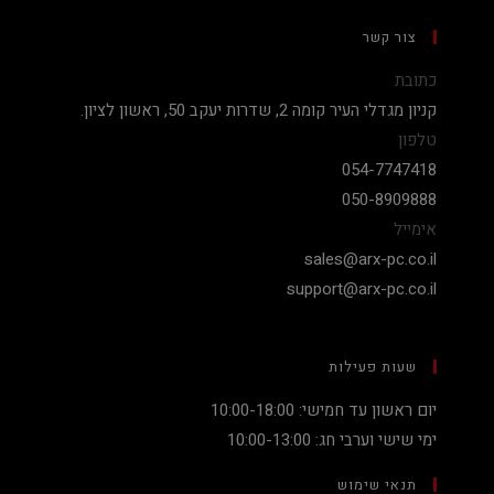
צור קשר
כתובת
קניון מגדלי העיר קומה 2, שדרות יעקב 50, ראשון לציון.
טלפון
054-7747418
050-8909888
אימייל
sales@arx-pc.co.il
support@arx-pc.co.il
שעות פעילות
יום ראשון עד חמישי: 10:00-18:00
ימי שישי וערבי חג: 10:00-13:00
תנאי שימוש