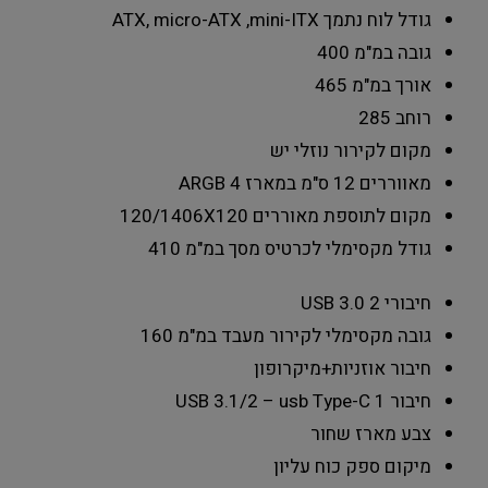
גודל לוח נתמך
ATX, micro-ATX ,mini-ITX
גובה במ"מ
400
אורך במ"מ
465
רוחב
285
מקום לקירור נוזלי
יש
מאווררים 12 ס"מ במארז
4 ARGB
מקום לתוספת מאוררים 120/140
6X120
גודל מקסימלי לכרטיס מסך במ"מ
410
חיבורי USB 3.0
2
גובה מקסימלי לקירור מעבד במ"מ
160
חיבור
אוזניות+מיקרופון
חיבור USB 3.1/2 – usb Type-C
1
צבע מארז
שחור
מיקום ספק כוח
עליון