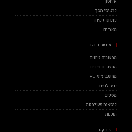
איחסון
כרטיסי מסך
פתרונות קירור
מארזים
מחשבים ועוד
מחשבים נייחים
מחשבים ניידים
מחשבי מיני PC
טאבלטים
מסכים
כיסאות ושולחנות
תוכנות
צור קשר