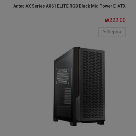
Antec AX Series AX61 ELITE RGB Black Mid Tower E-ATX
₪
229.00
הוסף לסל