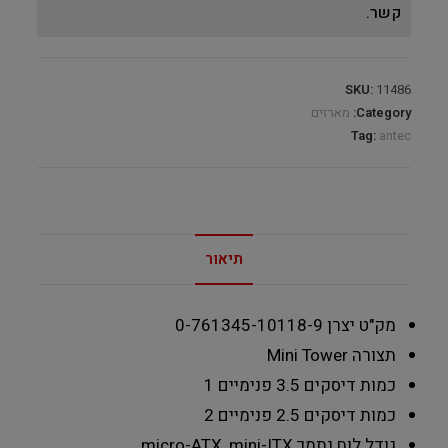
קשר.
SKU:
11486
Category:
מארזים
Tag:
antec
תיאור
מק"ט יצרן
0-761345-10118-9
תצורה
Mini Tower
כמות דיסקים 3.5 פנימיים
1
כמות דיסקים 2.5 פנימיים
2
גודל לוח נתמך
micro-ATX ,mini-ITX