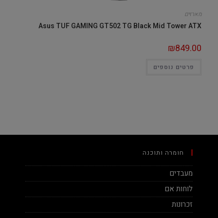
מארזים
Asus TUF GAMING GT502 TG Black Mid Tower ATX
₪
849.00
פרטים נוספים
חומרה ותוכנה
מעבדים
לוחות אם
זכרונות