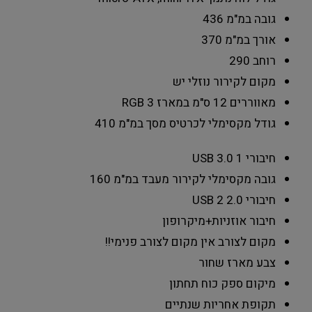
גובה במ"מ
436
אורך במ"מ
370
רוחב
290
מקום לקירור נוזלי
יש
מאווררים 12 ס"מ במארז
3 RGB
גודל מקסימלי לכרטיס מסך במ"מ
410
חיבורי USB 3.0
1
גובה מקסימלי לקירור מעבד במ"מ
160
חיבורי 2.0 USB
2
חיבור
אוזניות+מיקרופון
מקום לצורב
אין מקום לצורב פנימי!!
צבע מארז
שחור
מיקום ספק כוח
תחתון
תקופת אחריות
שנתיים