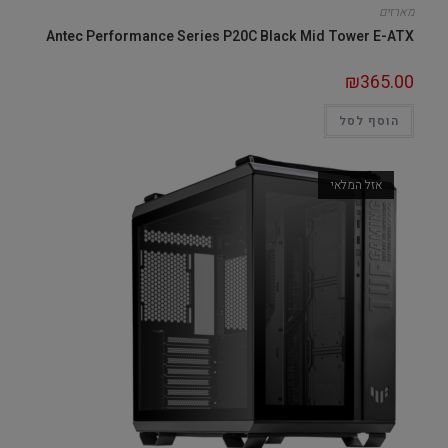
מארזים
Antec Performance Series P20C Black Mid Tower E-ATX
₪
365.00
הוסף לסל
אזל המלאי