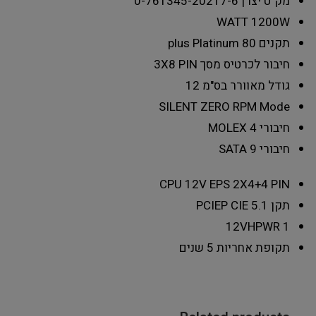
מק"ט יצרן
0-761345-20217-6
WATT
1200W
תקנים
80 plus Platinum
חיבור לכרטיס מסך
3X8 PIN
גודל מאוורר בס"מ
12
SILENT
ZERO RPM Mode
חיבורי MOLEX
4
חיבורי SATA
9
CPU 12V EPS
2X4+4 PIN
תקן PCIE
P CIE 5.1
12VHPWR
1
תקופת אחריות
5 שנים