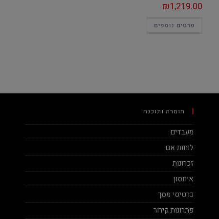
₪
1,219.00
פרטים נוספים
חומרה ותוכנה
מעבדים
לוחות אם
זכרונות
איחסון
כרטיסי מסך
פתרונות קירור