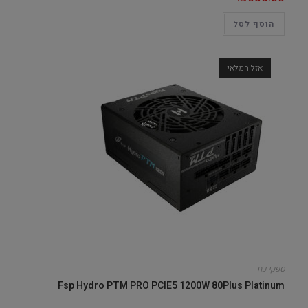
הוסף לסל
אזל המלאי
ספקי כח
Fsp Hydro PTM PRO PCIE5 1200W 80Plus Platinum