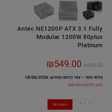
Antec NE1200P ATX 3.1 Fully
Modular 1200W 80plus
Platinum
₪
549.00
₪
649.00
מלאי חסר – צפי כניסה מחדש: 18/06/2026
ניתן להזמנה מראש
Antec
+
-
הוסף לסל
NE1200P