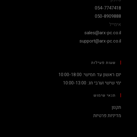
054-7747418
050-8909888
אימייל
sales@arx-pc.co.il
support@arx-pc.co.il
שעות פעילות
יום ראשון עד חמישי: 10:00-18:00
ימי שישי וערבי חג: 10:00-13:00
תנאי שימוש
תקנון
מדיניות פרטיות