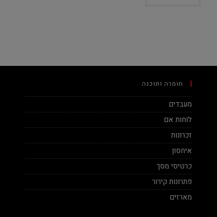
חומרה ותוכנה
מעבדים
לוחות אם
זכרונות
איחסון
כרטיסי מסך
פתרונות קירור
מארזים