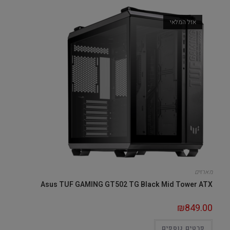
אזל המלאי
מארזים
Asus TUF GAMING GT502 TG Black Mid Tower ATX
₪
849.00
פרטים נוספים