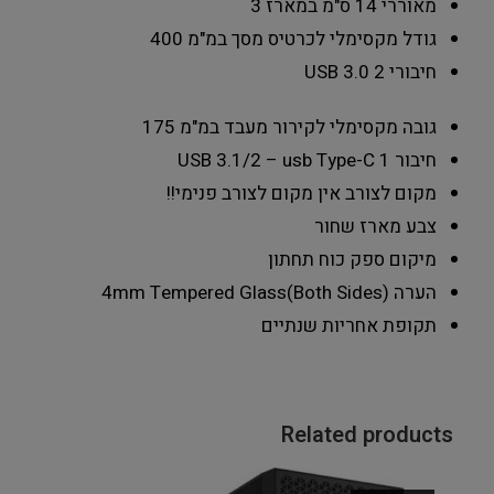
מאוררי 14 ס"מ במארז
3
גודל מקסימלי לכרטיס מסך במ"מ
400
חיבורי USB 3.0
2
גובה מקסימלי לקירור מעבד במ"מ
175
חיבור USB 3.1/2 – usb Type-C
1
מקום לצורב
אין מקום לצורב פנימי!!
צבע מארז
שחור
מיקום ספק כוח
תחתון
הערה
4mm Tempered Glass(Both Sides)
תקופת אחריות
שנתיים
Related products