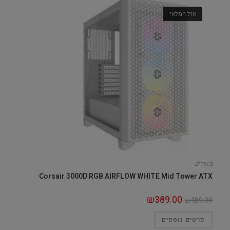
אזל המלאי
מארזים
Corsair 3000D RGB AIRFLOW WHITE Mid Tower ATX
₪
389.00
₪
489.00
פרטים נוספים