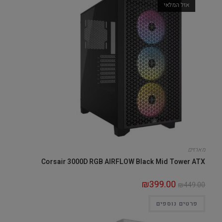
אזל המלאי
מארזים
Corsair 3000D RGB AIRFLOW Black Mid Tower ATX
₪
399.00
₪
449.00
פרטים נוספים