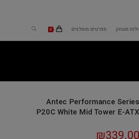
ולות משחק
מפרטים מומלצים
Toggle
0
website
search
Antec Performance Serie
P20C White Mid Tower E-AT
₪
339.0