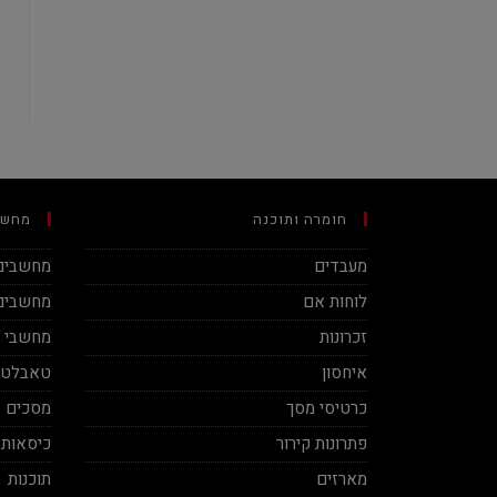
חומרה ותוכנה
מחשב
מעבדים
מחשבים 
לוחות אם
מחשבים 
זכרונות
מחשבי מינ
איחסון
טאבלטי
כרטיסי מסך
מסכים
פתרונות קירור
כיסאות 
מארזים
תוכנות