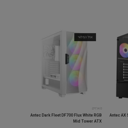
אזל המלאי
מארזים
Antec Dark Fleet DF700 Flux White RGB
Antec AX 
Mid Tower ATX