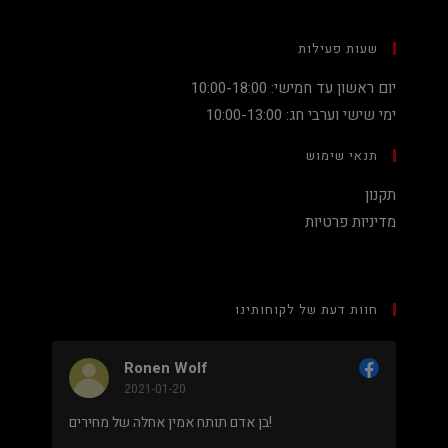
שעות פעילות
יום ראשון עד חמישי: 10:00-18:00
ימי שישי וערבי חג: 10:00-13:00
תנאי שימוש
תקנון
מדיניות פרטיות
חוות דעת של לקוחותינו
Ronen Wolf
2021-01-20
מחיר נמוך והוגן למעבד 5900X בלי שצריך לקנות
בן אדם תותח אמין אחלה של מחירים!
 מאוד