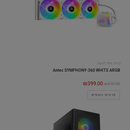
קירור נוזלי למעבד
Antec SYMPHONY-360 WHITE ARGB
₪
399.00
₪
470.00
פרטים נוספים