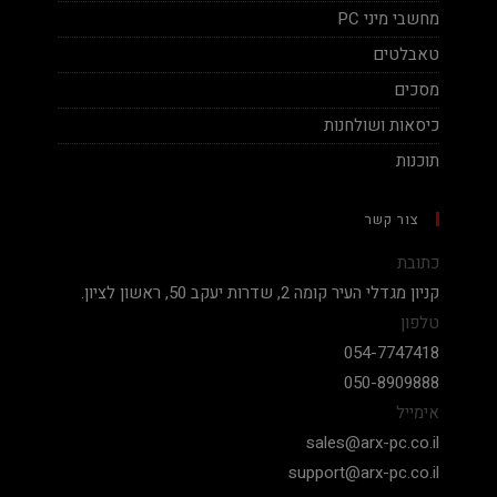
מחשבי מיני PC
טאבלטים
מסכים
כיסאות ושולחנות
תוכנות
צור קשר
כתובת
קניון מגדלי העיר קומה 2, שדרות יעקב 50, ראשון לציון.
טלפון
054-7747418
050-8909888
אימייל
sales@arx-pc.co.il
support@arx-pc.co.il