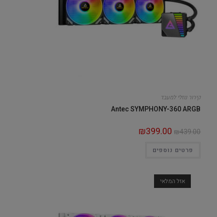
קירור נוזלי למעבד
Antec SYMPHONY-360 ARGB
₪
399.00
₪
439.00
פרטים נוספים
אזל המלאי