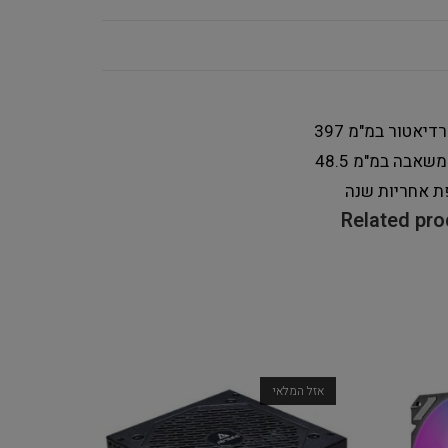
רדיאטור במ"מ
397
 משאבה במ"מ
48.5
ת אחריות
שנה
Related pr
אזל המלאי