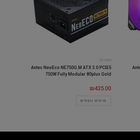
ספקי כח
Antec NeoEco NE750G.M ATX 3.0 PCIE5
Ant
750W Fully Modular 80plus Gold
₪
435.00
פרטים נוספים