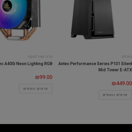
מארזים
קירור אוויר למעבד
ec A400i Neon Lighting RGB
Antec Performance Series P101 Silent
Mid Tower E-ATX
₪
99.00
₪
449.00
פרטים נוספים
פרטים נוספים