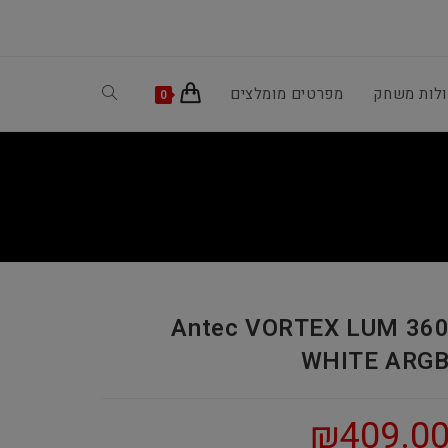
ולות משחק
מפרטים מומלצים
Toggle
0
website
search
Antec VORTEX LUM 36
WHITE ARG
₪
409.0