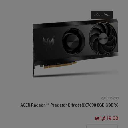
אזל המלאי
כרטיסי AMD
ACER Radeon™ Predator Bifrost RX7600 8GB GDDR6
₪
1,619.00