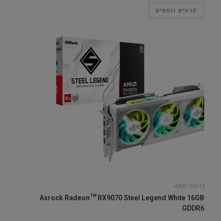
פרטים נוספים
כרטיסי AMD
Asrock Radeon™ RX9070 Steel Legend White 16GB
GDDR6