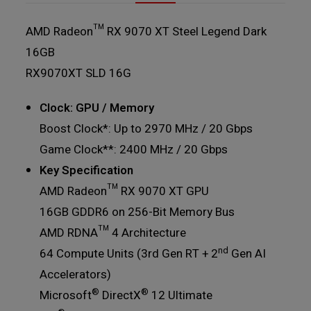
AMD Radeon™ RX 9070 XT Steel Legend Dark
16GB
RX9070XT SLD 16G
Clock: GPU / Memory
Boost Clock*: Up to 2970 MHz / 20 Gbps
Game Clock**: 2400 MHz / 20 Gbps
Key Specification
AMD Radeon™ RX 9070 XT GPU
16GB GDDR6 on 256-Bit Memory Bus
AMD RDNA™ 4 Architecture
nd
64 Compute Units (3rd Gen RT + 2
Gen AI
Accelerators)
®
®
Microsoft
DirectX
12 Ultimate