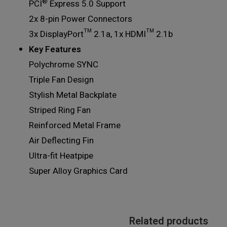
®
PCI
Express 5.0 Support
2x 8-pin Power Connectors
3x DisplayPort™ 2.1a, 1x HDMI™ 2.1b
Key Features
Polychrome SYNC
Triple Fan Design
Stylish Metal Backplate
Striped Ring Fan
Reinforced Metal Frame
Air Deflecting Fin
Ultra-fit Heatpipe
Super Alloy Graphics Card
Related products