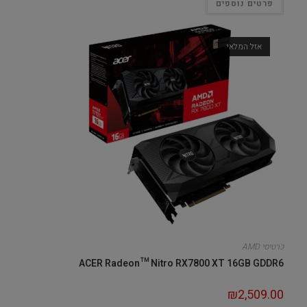
פרטים נוספים
אזל המלאי
כרטיסי AMD
ACER Radeon™ Nitro RX7800 XT 16GB GDDR6
₪
2,509.00