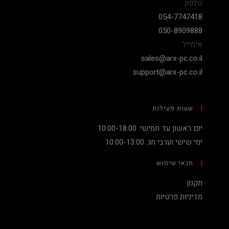
טלפון
054-7747418
050-8909888
אימייל
sales@arx-pc.co.il
support@arx-pc.co.il
שעות פעילות
יום ראשון עד חמישי: 10:00-18:00
ימי שישי וערבי חג: 10:00-13:00
תנאי שימוש
תקנון
מדיניות פרטיות