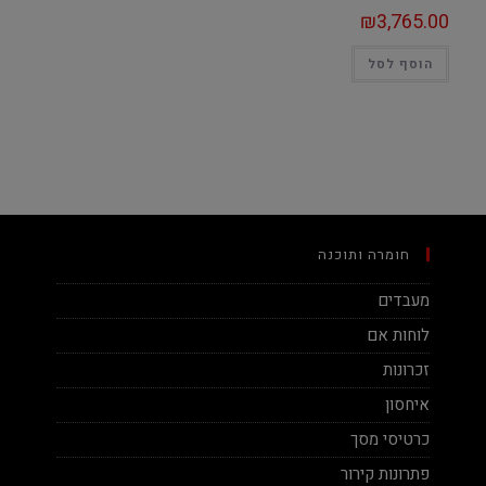
₪
3,765.00
הוסף לסל
חומרה ותוכנה
מעבדים
לוחות אם
זכרונות
איחסון
כרטיסי מסך
פתרונות קירור