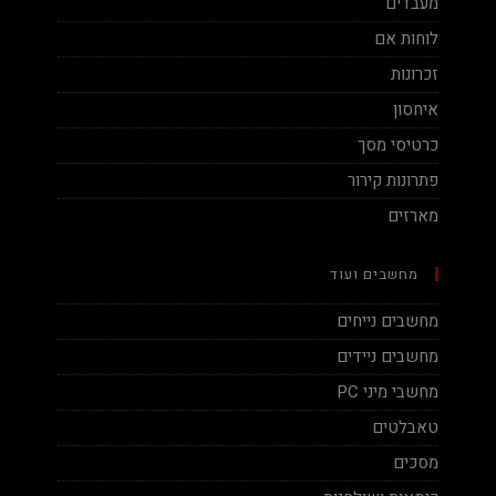
מעבדים
לוחות אם
זכרונות
איחסון
כרטיסי מסך
פתרונות קירור
מארזים
מחשבים ועוד
מחשבים נייחים
מחשבים ניידים
מחשבי מיני PC
טאבלטים
מסכים