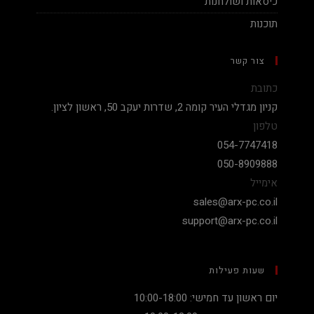
כיסאות ושולחנות
תוכנות
צור קשר
כתובת
קניון מגדלי העיר קומה 2, שדרות יעקב 50, ראשון לציון.
טלפון
054-7747418
050-8909888
אימייל
sales@arx-pc.co.il
support@arx-pc.co.il
שעות פעילות
יום ראשון עד חמישי: 10:00-18:00