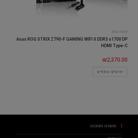
לוחות Intel
Asus ROG STRIX Z790-F GAMING WIFI II DDR5 s1700 DP
HDMI Type-C
₪
2,370.00
פרטים נוספים
חומרה ותוכנה