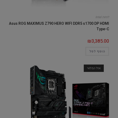
לוחות Intel
Asus ROG MAXIMUS Z790 HERO WIFI DDR5 s1700 DP HDMI
Type-C
₪
3,385.00
הוסף לסל
אזל המלאי