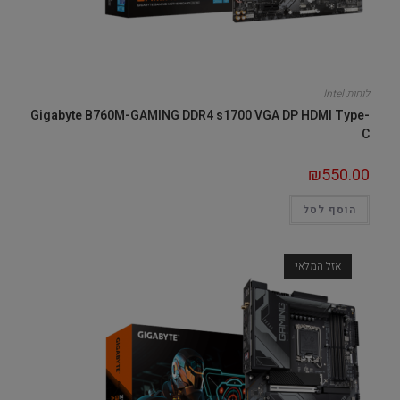
לוחות Intel
Gigabyte B760M-GAMING DDR4 s1700 VGA DP HDMI Type-
C
₪
550.00
הוסף לסל
אזל המלאי