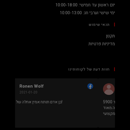
יום ראשון עד חמישי: 10:00-18:00
ימי שישי וערבי חג: 10:00-13:00
תנאי שימוש
תקנון
מדיניות פרטיות
חוות דעת של לקוחותינו
Nadav Peket
2020-12-19
מחיר נמוך והוגן למעבד 5900X בלי שצריך לקנות
מחשב שלם או עוד חלקים. אחלה שירות גם נראה מאוד
מקצועי.