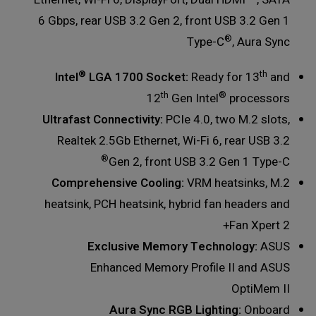
6 Gbps, rear USB 3.2 Gen 2, front USB 3.2 Gen 1
®
Type-C
, Aura Sync
®
th
Intel
LGA 1700 Socket:
Ready for 13
and
th
®
12
Gen Intel
processors
Ultrafast Connectivity:
PCIe 4.0, two M.2 slots,
Realtek 2.5Gb Ethernet, Wi-Fi 6, rear USB 3.2
®
Gen 2, front USB 3.2 Gen 1 Type-C
Comprehensive Cooling:
VRM heatsinks, M.2
heatsink, PCH heatsink, hybrid fan headers and
Fan Xpert 2+
Exclusive Memory Technology:
ASUS
Enhanced Memory Profile II and ASUS
OptiMem II
Aura Sync RGB Lighting:
Onboard