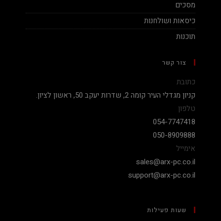
מסכים
כיסאות ושולחנות
תוכנות
צור קשר
כתובת
קניון מגדלי העיר קומה 2, שדרות יעקב 50, ראשון לציון.
טלפון
054-7747418
050-8909888
אימייל
sales@arx-pc.co.il
support@arx-pc.co.il
שעות פעילות