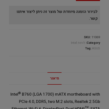
לבירור הזמנה מיוחדת של מוצר זה ניתן ליצור איתנו
קשר.
SKU:
11069
Category:
לוחות Intel
Tag:
ASUS
תיאור
®
Intel
B760 (LGA 1700) mATX mortheboard with
PCIe 4.0, DDR5, two M.2 slots, Realtek 2.5Gb
Ethernet, Wi-Fi 6, DisplayPort, Dual HDMI™, SATA