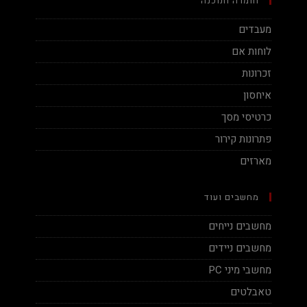
חומרה ותוכנה
מעבדים
לוחות אם
זכרונות
איחסון
כרטיסי מסך
פתרונות קירור
מארזים
מחשבים ועוד
מחשבים נייחים
מחשבים ניידים
מחשבי מיני PC
טאבלטים