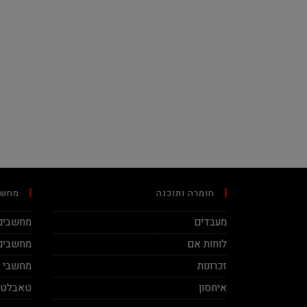
חומרה ותוכנה
מחשב
מעבדים
מחשבים 
לוחות אם
מחשבים 
זכרונות
מחשבי מינ
איחסון
טאבלטי