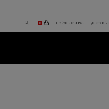
ולות משחק
מפרטים מומלצים
Toggle
0
website
search