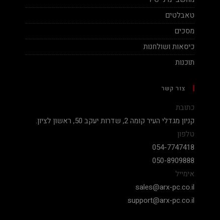
טאבלטים
מסכים
כיסאות ושולחנות
תוכנות
צור קשר
כתובת
קניון מגדלי העיר קומה 2, שדרות יעקב 50, ראשון לציון.
טלפון
054-7747418
050-8909888
אימייל
sales@arx-pc.co.il
support@arx-pc.co.il