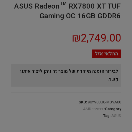
ASUS Radeon™ RX7800 XT TUF
Gaming OC 16GB GDDR6
₪
2,749.00
המלאי אזל
לבירור הזמנה מיוחדת של מוצר זה ניתן ליצור איתנו
קשר.
SKU:
90YV0JJ0-M0NA00
Category:
כרטיסי AMD
Tag:
ASUS