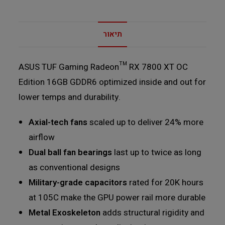
תיאור
ASUS TUF Gaming Radeon™ RX 7800 XT OC
Edition 16GB GDDR6 optimized inside and out for
lower temps and durability.
Axial-tech fans
scaled up to deliver 24% more
airflow
Dual ball fan bearings
last up to twice as long
as conventional designs
Military-grade capacitors
rated for 20K hours
at 105C make the GPU power rail more durable
Metal Exoskeleton
adds structural rigidity and