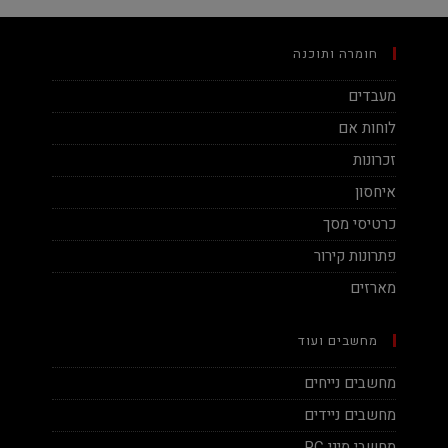
חומרה ותוכנה
מעבדים
לוחות אם
זכרונות
איחסון
כרטיסי מסך
פתרונות קירור
מארזים
מחשבים ועוד
מחשבים נייחים
מחשבים ניידים
מחשבי מיני PC