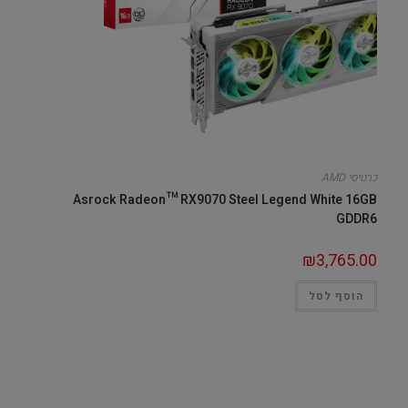
כרטיסי AMD
Asrock Radeon™ RX9070 Steel Legend White 16GB
GDDR6
₪
3,765.00
הוסף לסל