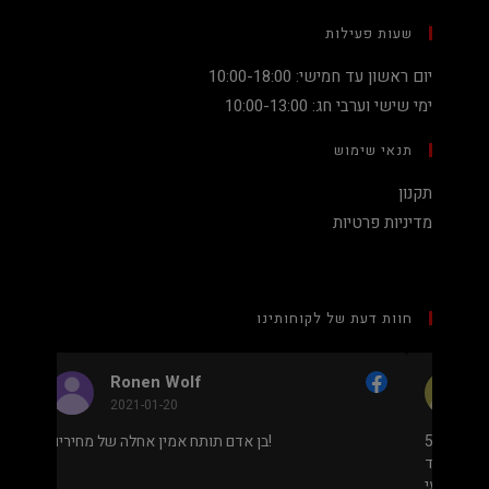
שעות פעילות
יום ראשון עד חמישי: 10:00-18:00
ימי שישי וערבי חג: 10:00-13:00
תנאי שימוש
תקנון
מדיניות פרטיות
חוות דעת של לקוחותינו
Nadav Peket
2020-12-19
מחיר נמוך והוגן למעבד 5900X בלי שצריך לקנות
בן אדם תותח אמין אחלה של מחירים!
 שלם או עוד חלקים. אחלה שירות גם נראה מאוד
מקצועי.