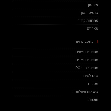
איחסון
כרטיסי מסך
פתרונות קירור
מארזים
מחשבים ועוד
מחשבים נייחים
מחשבים ניידים
מחשבי מיני PC
טאבלטים
מסכים
כיסאות ושולחנות
תוכנות