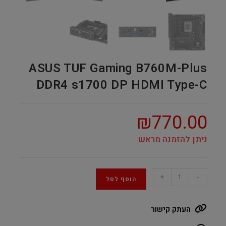
ASUS TUF Gaming B760M-Plus
DDR4 s1700 DP HDMI Type-C
₪
770.00
ניתן להזמנה מראש
ASUS
+
-
הוסף לסל
TUF
Gaming
העתק קישור
B760M-
Plus