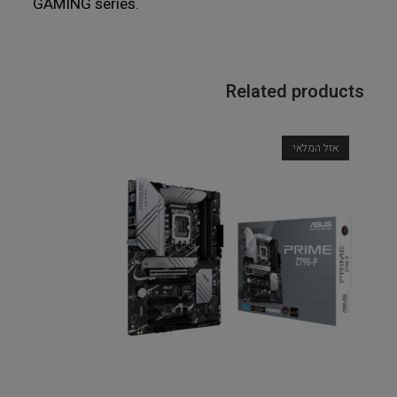
GAMING series.
Related products
אזל המלאי