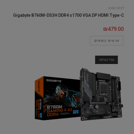
לוחות Intel
Gigabyte B760M-DS3H DDR4 s1700 VGA DP HDMI Type-C
₪
479.00
פרטים נוספים
אזל המלאי