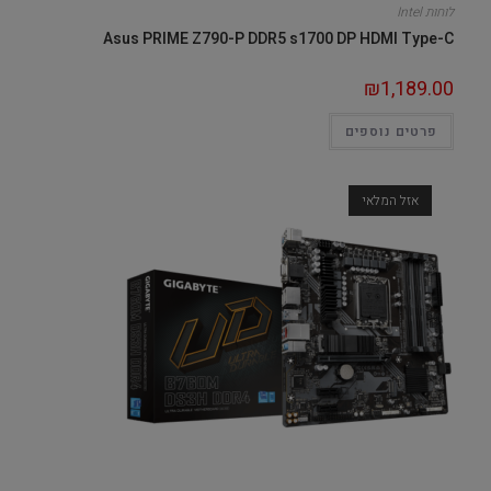
לוחות Intel
Asus PRIME Z790-P DDR5 s1700 DP HDMI Type-C
₪
1,189.00
פרטים נוספים
אזל המלאי