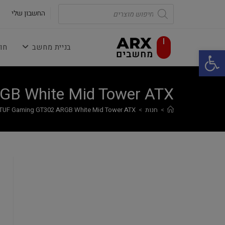
Ski
Products
search
החשבון שלי
t
conten
בניית מחשב
חו
פתח סרגל נגישות
GB White Mid Tower ATX
>
חנות
>
TUF Gaming GT302 ARGB White Mid Tower ATX