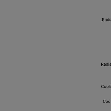
Radi
Radia
Cooli
Cool