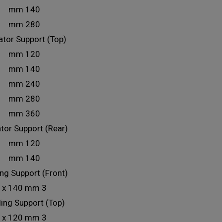
140 mm
280 mm
ator Support (Top)
120 mm
140 mm
240 mm
280 mm
360 mm
tor Support (Rear)
120 mm
140 mm
ng Support (Front)
3 x 140 mm
ing Support (Top)
3 x 120 mm