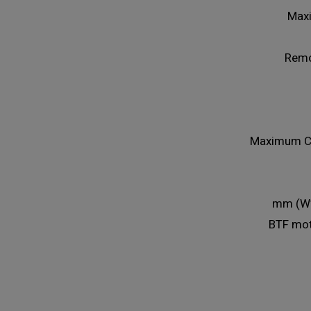
Max
Remo
Maximum C
BTF mot