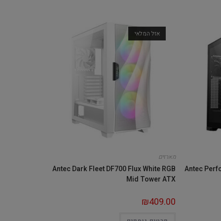
אזל המלאי
מארזים
Antec Dark Fleet DF700 Flux White RGB
Antec Perf
Mid Tower ATX
₪
409.00
פרטים נוספים