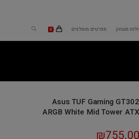
ולות משחק
מפרטים מומלצים
Toggle
0
website
search
Asus TUF Gaming GT30
ARGB White Mid Tower AT
₪
755.0