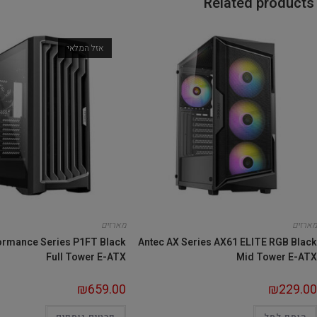
Related products
אזל המלאי
מארזים
מארזים
ormance Series P1FT Black
Antec AX Series AX61 ELITE RGB Black
Full Tower E-ATX
Mid Tower E-ATX
₪
659.00
₪
229.00
הוסף לסל
פרטים נוספים