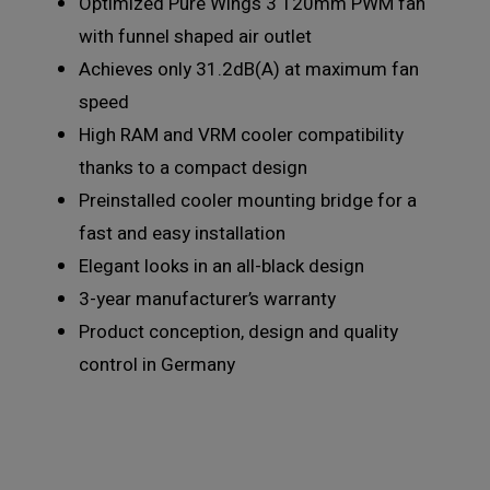
Optimized Pure Wings 3 120mm PWM fan
with funnel shaped air outlet
Achieves only 31.2dB(A) at maximum fan
speed
High RAM and VRM cooler compatibility
thanks to a compact design
Preinstalled cooler mounting bridge for a
fast and easy installation
Elegant looks in an all-black design
3-year manufacturer’s warranty
Product conception, design and quality
control in Germany