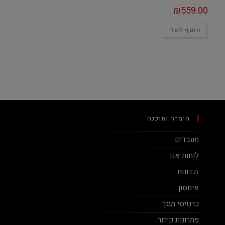
₪
559.00
הוסף לסל
חומרה ותוכנה
מעבדים
לוחות אם
זכרונות
איחסון
כרטיסי מסך
פתרונות קירור