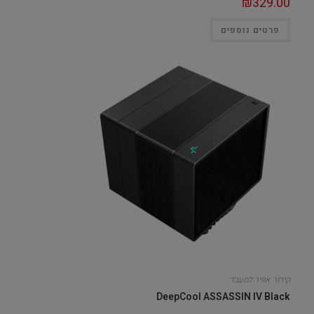
₪
329.00
פרטים נוספים
קירור אוויר למעבד
DeepCool ASSASSIN IV Black