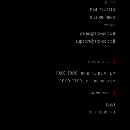
טלפון
054-7747418
050-8909888
אימייל
sales@arx-pc.co.il
support@arx-pc.co.il
שעות פעילות
יום ראשון עד חמישי: 10:00-18:00
ימי שישי וערבי חג: 10:00-13:00
תנאי שימוש
תקנון
מדיניות פרטיות