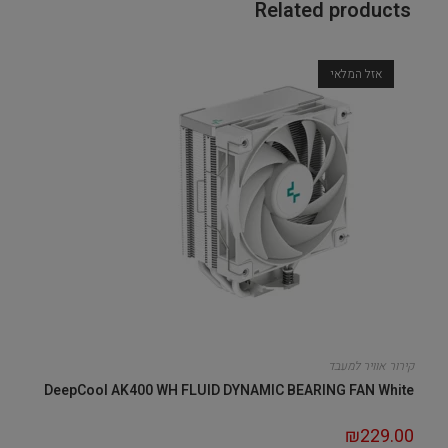
Related products
אזל המלאי
קירור אוויר למעבד
DeepCool AK400 WH FLUID DYNAMIC BEARING FAN White
₪
229.00