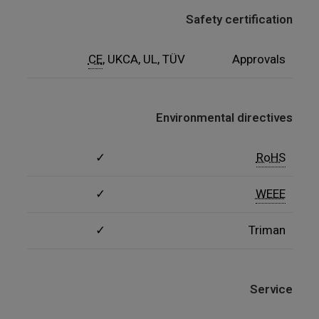
Safety certification
CE
, UKCA, UL, TÜV
Approvals
Environmental directives
✓
RoHS
✓
WEEE
✓
Triman
Service