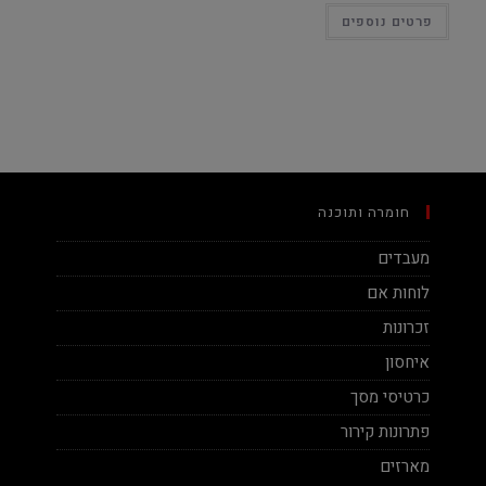
פרטים נוספים
חומרה ותוכנה
מעבדים
לוחות אם
זכרונות
איחסון
כרטיסי מסך
פתרונות קירור
מארזים