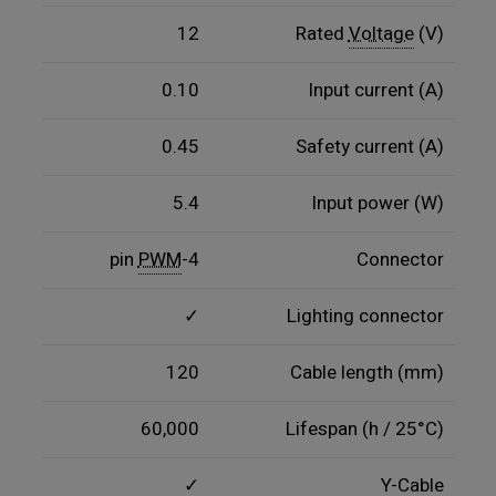
12
Rated
Voltage
(V)
0.10
Input current (A)
0.45
Safety current (A)
5.4
Input power (W)
PWM
4-pin
Connector
✓
Lighting connector
120
Cable length (mm)
60,000
Lifespan (h / 25°C)
✓
Y-Cable