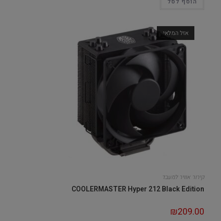
הוסף לסל
אזל המלאי
קירור אוויר למעבד
COOLERMASTER Hyper 212 Black Edition
₪
209.00