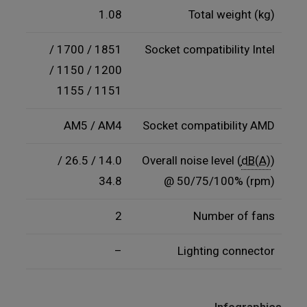
1.08
Total weight (kg)
1851 / 1700 /
Socket compatibility Intel
1200 / 1150 /
1151 / 1155
AM5 / AM4
Socket compatibility AMD
14.0 / 26.5 /
Overall noise level (
dB(A)
)
34.8
@ 50/75/100% (rpm)
2
Number of fans
–
Lighting connector