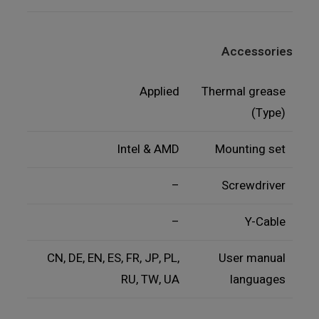
Accessories
Applied
Thermal grease
(Type)
Intel & AMD
Mounting set
–
Screwdriver
–
Y-Cable
CN, DE, EN, ES, FR, JP, PL,
User manual
RU, TW, UA
languages