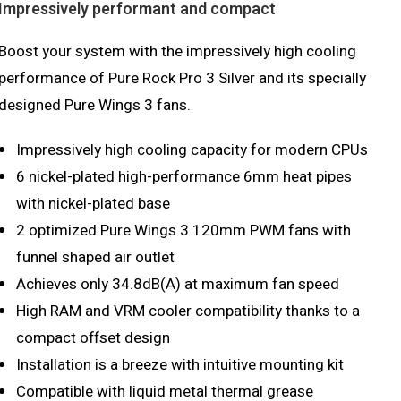
Impressively performant and compact
Boost your system with the impressively high cooling
performance of Pure Rock Pro 3 Silver and its specially
designed Pure Wings 3 fans.
Impressively high cooling capacity for modern CPUs
6 nickel-plated high-performance 6mm heat pipes
with nickel-plated base
2 optimized Pure Wings 3 120mm PWM fans with
funnel shaped air outlet
Achieves only 34.8dB(A) at maximum fan speed
High RAM and VRM cooler compatibility thanks to a
compact offset design
Installation is a breeze with intuitive mounting kit
Compatible with liquid metal thermal grease