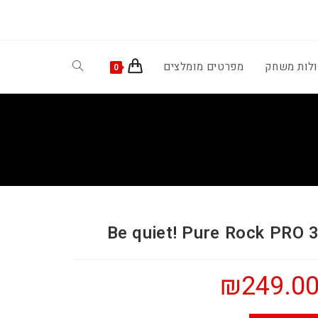
ולות משחק
מפרטים מומלצים
Toggle
0
website
search
Be quiet! Pure Rock PRO 
₪
249.0