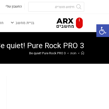
Ski
Products
search
החשבון שלי
t
conten
בניית מחשב
חו
פתח סרגל נגישות
e quiet! Pure Rock PRO 3
>
חנות
>
Be quiet! Pure Rock PRO 3