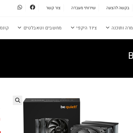
בקשה להצעה
שירותי מעבדה
צור קשר
מרה ותוכנה
ציוד היקפי
מחשבים וטאבלטים
קונס
B
3
0