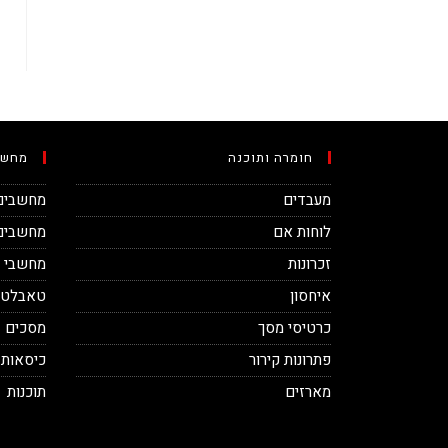
חומרה ותוכנה
מחשב
מעבדים
מחשבים 
לוחות אם
מחשבים 
זכרונות
מחשבי מינ
איחסון
טאבלטי
כרטיסי מסך
מסכים
פתרונות קירור
כיסאות 
מארזים
תוכנות