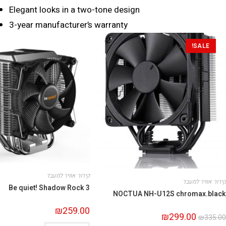
Elegant looks in a two-tone design
3-year manufacturer’s warranty
SALE!
קירור אוויר למעבד
קירור אוויר למעבד
Be quiet! Shadow Rock 3
NOCTUA NH-U12S chromax.black
₪
259.00
₪
299.00
₪
335.00