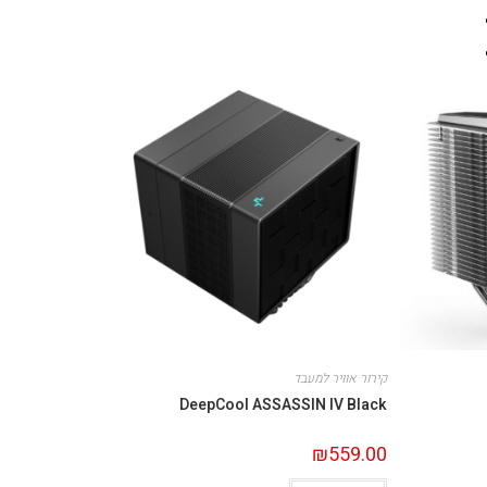
קירור אוויר למעבד
DeepCool ASSASSIN IV Black
₪
559.00