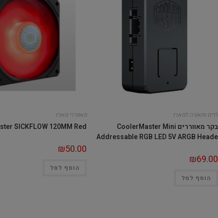
לדים ותאורה למארז
מאווררי מארז
בקר מאווררים CoolerMaster Mini
ster SICKFLOW 120MM Red
Addressable RGB LED 5V ARGB Heade
₪
50.00
₪
69.00
הוסף לסל
הוסף לסל