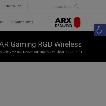
Ski
Products
search
החשבון שלי
t
conten
בניית מחשב
חו
פתח סרגל נגישות
AR Gaming RGB Wireless
>
חנות
>
% Cherry MX RED LINEAR Gaming RGB Wireless