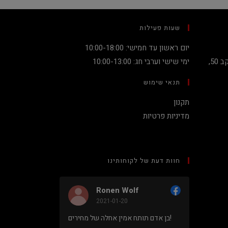
שעות פעילות
יום ראשון עד חמישי: 10:00-18:00
קניון מגדלי העיר קומה 2, שדרות יעקב 50,
ימי שישי וערבי חג: 10:00-13:00
תנאי שימוש
תקנון
מדיניות פרטיות
חוות דעת של לקוחותינו
Ronen Wolf
N
2021-01-20
2
מחיר נמוך והוגן למעבד 5900X בלי
בן אדם תותח אמין אחלה של מחירים!