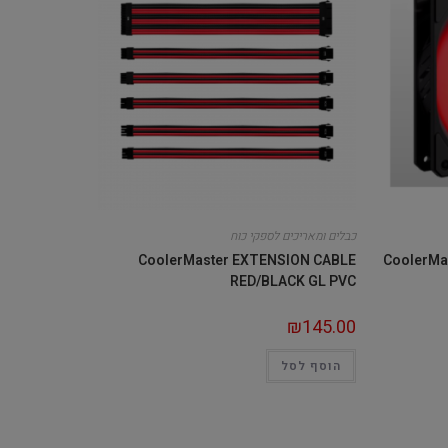
כבלים ומאריכים לספקי כוח
CoolerMaster EXTENSION CABLE
CoolerMa
RED/BLACK GL PVC
₪
145.00
הוסף לסל