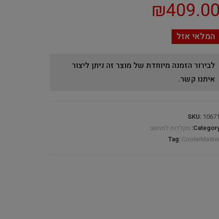
₪
409.0
המלאי אזל
לבירור הזמנה מיוחדת של מוצר זה ניתן ליצור
איתנו קשר.
SKU:
1067
Category
מקלדות למחשב
Tag:
CoolerMaste