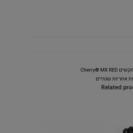
מקשים
Cherry® MX RED
ת אחריות
שנתיים
Related pr