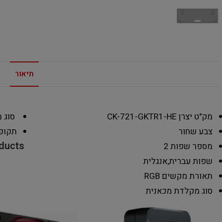
תיאור
מק"ט יצרן
CK-721-GKTR1-HE
סוג 
צבע
שחור
תקופ
oducts
מספר שפות
2
שפות
עברית,אנגלית
תאורת מקשים
RGB
סוג מקלדת
מכאנית