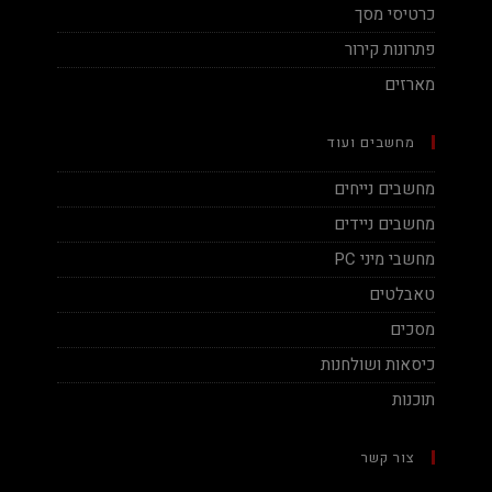
כרטיסי מסך
פתרונות קירור
מארזים
מחשבים ועוד
מחשבים נייחים
מחשבים ניידים
מחשבי מיני PC
טאבלטים
מסכים
כיסאות ושולחנות
תוכנות
צור קשר