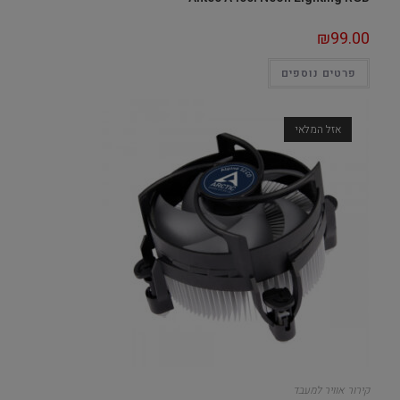
₪
99.00
פרטים נוספים
אזל המלאי
קירור אוויר למעבד