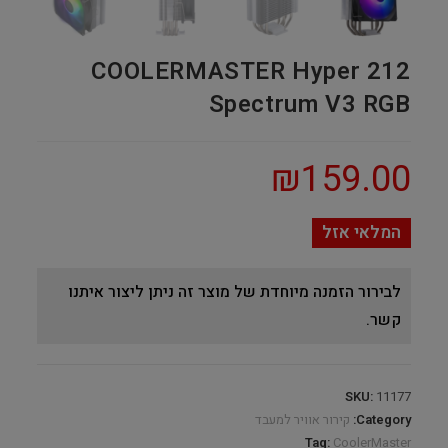
COOLERMASTER Hyper 212
Spectrum V3 RGB
₪
159.00
המלאי אזל
לבירור הזמנה מיוחדת של מוצר זה ניתן ליצור איתנו
קשר.
SKU:
11177
Category:
קירור אוויר למעבד
Tag:
CoolerMaster