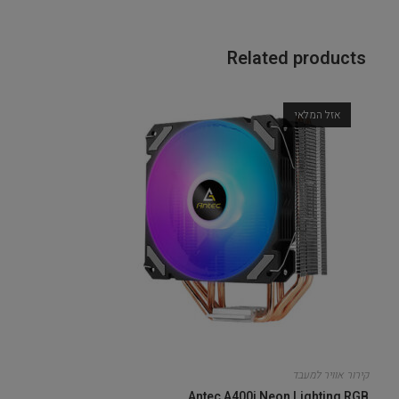
Related products
אזל המלאי
קירור אוויר למעבד
Antec A400i Neon Lighting RGB