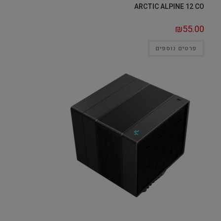
ARCTIC ALPINE 12 CO
₪
55.00
פרטים נוספים