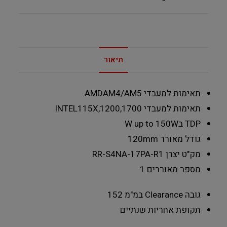
תיאור
תאימות למעבדי AMD
AM4/AM5
תאימות למעבדי INTEL
115X,1200,1700
TDP בW
up to 150W
גודל מאורר
120mm
מק"ט יצרן
RR-S4NA-17PA-R1
מספר מאוררים
1
גובה Clearance במ"מ
152
תקופת אחריות
שנתיים