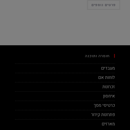
פרטים נוספים
חומרה ותוכנה
מעבדים
לוחות אם
זכרונות
איחסון
כרטיסי מסך
פתרונות קירור
מארזים