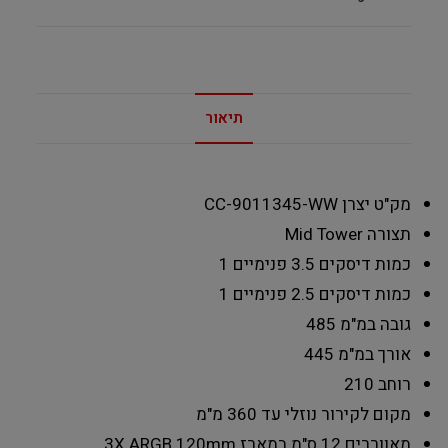
תיאור
מק"ט יצרן
CC-9011345-WW
תצורה
Mid Tower
כמות דיסקים 3.5 פנימיים
1
כמות דיסקים 2.5 פנימיים
1
גובה במ"מ
485
אורך במ"מ
445
רוחב
210
מקום לקירור נוזלי
עד 360 מ"מ
מאווררים 12 ס"מ במארז
3X ARGB 120mm