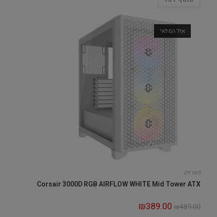
הוסף לסל
אזל המלאי
מארזים
Corsair 3000D RGB AIRFLOW WHITE Mid Tower ATX
₪
389.00
₪
489.00