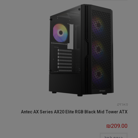
מארזים
Antec AX Series AX20 Elite RGB Black Mid Tower ATX
₪
209.00