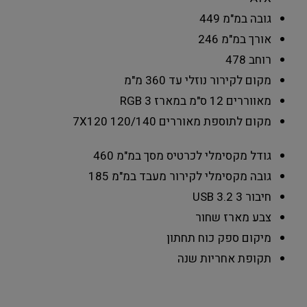
גובה במ"מ
449
אורך במ"מ
246
רוחב
478
מקום לקירור נוזלי
עד 360 מ"מ
מאווררים 12 ס"מ במארז
3 RGB
מקום לתוספת מאוררים 120/140
7X120
גודל מקסימלי לכרטיס מסך במ"מ
460
גובה מקסימלי לקירור מעבד במ"מ
185
חיבור USB 3.2
3
צבע מארז
שחור
מיקום ספק כוח
תחתון
תקופת אחריות
שנה