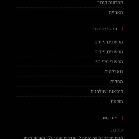
פתרונות קירור
מארזים
מחשבים ועוד
מחשבים נייחים
מחשבים ניידים
מחשבי מיני PC
טאבלטים
מסכים
כיסאות ושולחנות
תוכנות
צור קשר
כתובת
קניון מגדלי העיר קומה 2, שדרות יעקב 50, ראשון לציון.