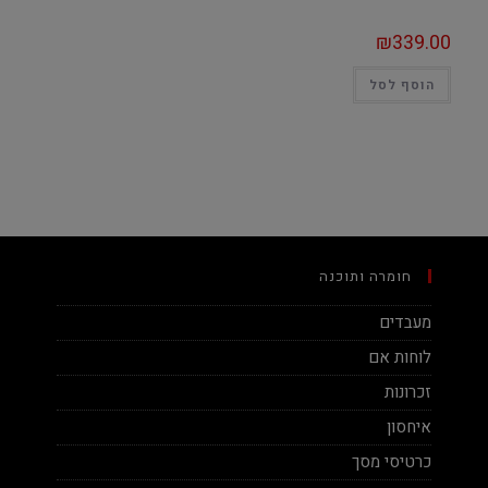
₪
339.00
הוסף לסל
חומרה ותוכנה
מעבדים
לוחות אם
זכרונות
איחסון
כרטיסי מסך