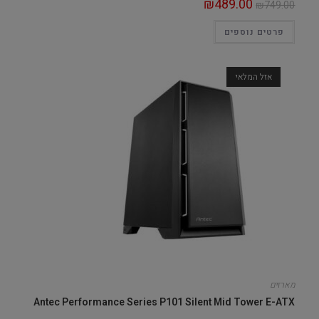
₪
489.00
₪
749.00
פרטים נוספים
אזל המלאי
מארזים
Antec Performance Series P101 Silent Mid Tower E-ATX