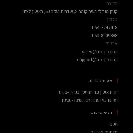
כתובת
קניון מגדלי העיר קומה 2, שדרות יעקב 50, ראשון לציון.
טלפון
054-7747418
050-8909888
אימייל
sales@arx-pc.co.il
support@arx-pc.co.il
שעות פעילות
יום ראשון עד חמישי: 10:00-18:00
ימי שישי וערבי חג: 10:00-13:00
תנאי שימוש
תקנון
מדיניות פרטיות