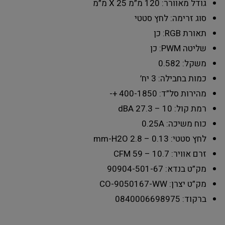
גודל מאוורר: 120 מ”מ X 25 מ”מ
סוג זרימה: לחץ סטטי
תאורת RGB: כן
שליטה PWM: כן
משקל: 0.582
כמות בחבילה: 3 יח’
מהירות סל”ד: 400-1850 +-
רמת קול: 10 – 27.3 dBA
כוח משיכה: 0.25A
לחץ סטטי: 0.13 – 2.8 mm-H2O
זרם אוויר: 10.7 – 59 CFM
מק”ט בנדא: 90904-501-67
מק”ט יצרן: CO-9050167-WW
ברקוד: 0840006698975