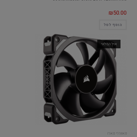
₪
50.00
הוסף לסל
אזל המלאי
מאווררי מארז