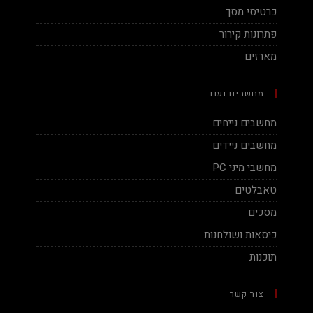
כרטיסי מסך
פתרונות קירור
מארזים
מחשבים ועוד
מחשבים נייחים
מחשבים ניידים
מחשבי מיני PC
טאבלטים
מסכים
כיסאות ושולחנות
תוכנות
צור קשר