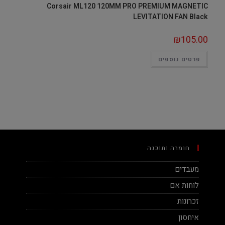
Corsair ML120 120MM PRO PREMIUM MAGNETIC
LEVITATION FAN Black
₪
105.00
פרטים נוספים
חומרה ותוכנה
מעבדים
לוחות אם
זכרונות
איחסון