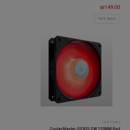
₪
149.00
הוסף לסל
מאווררי מארז
CoolerMaster SICKFLOW 120MM Red