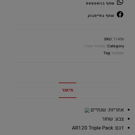
שתף בוואטסאפ
Pack
RGB
שתף בפייסבוק
quantity
SKU:
11456
Category:
מאווררי מארז
Tag:
corsair
תיאור
אחריות: שנתיים
צבע: שחור
דגם: AR120 Triple Pack