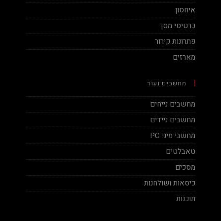
איחסון
כרטיסי מסך
פתרונות קירור
מארזים
מחשבים ועוד
מחשבים נייחים
מחשבים ניידים
מחשבי מיני PC
טאבלטים
מסכים
כיסאות ושולחנות
תוכנות