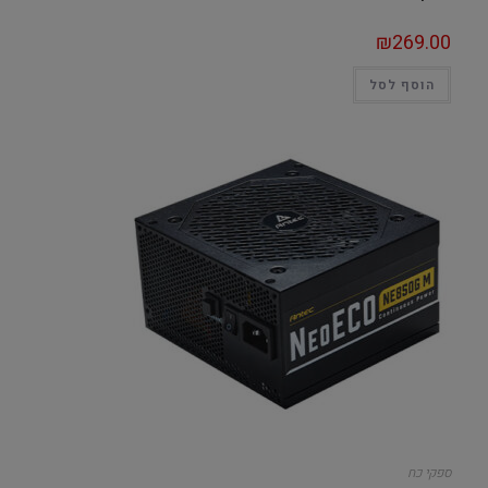
₪
269.00
הוסף לסל
ספקי כח