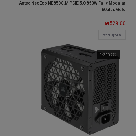
Antec NeoEco NE850G.M PCIE 5.0 850W Fully Modular
80plus Gold
₪
529.00
הוסף לסל
אזל המלאי