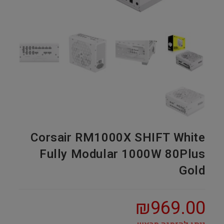
Corsair RM1000X SHIFT White
Fully Modular 1000W 80Plus
Gold
₪
969.00