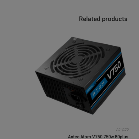
Related products
ספקי כח
Antec Atom V750 750w 80plus