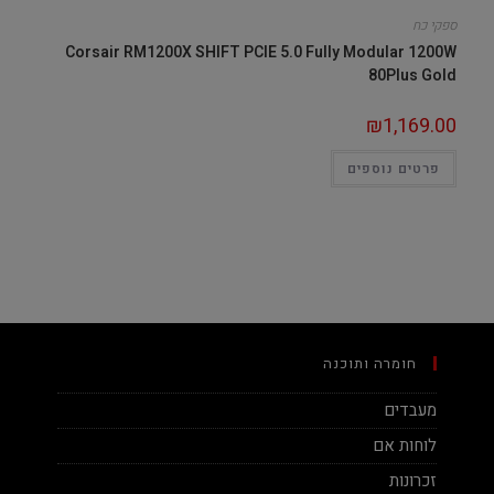
ספקי כח
Corsair RM1200X SHIFT PCIE 5.0 Fully Modular 1200W
80Plus Gold
₪
1,169.00
פרטים נוספים
חומרה ותוכנה
מעבדים
לוחות אם
זכרונות