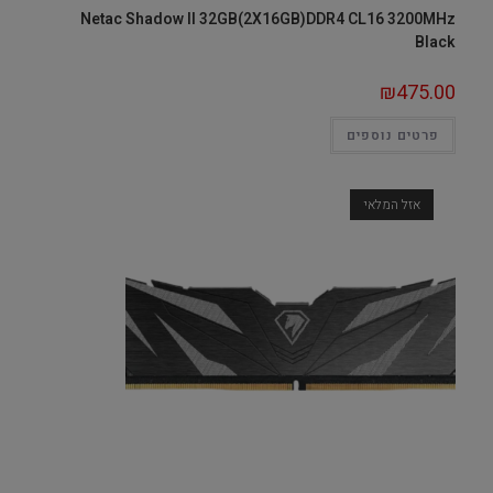
Netac Shadow II 32GB(2X16GB)DDR4 CL16 3200MHz
Black
₪
475.00
פרטים נוספים
אזל המלאי