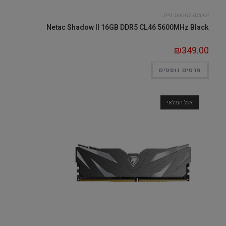
זכרונות למחשב נייח
Netac Shadow II 16GB DDR5 CL46 5600MHz Black
₪
349.00
פרטים נוספים
אזל המלאי