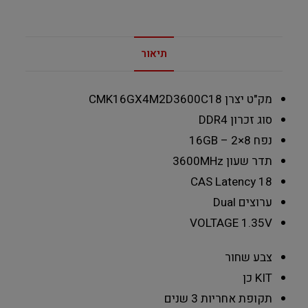
תיאור
מק"ט יצרן
CMK16GX4M2D3600C18
סוג זכרון
DDR4
נפח
16GB – 2×8
תדר שעון
3600MHz
CAS Latency
18
ערוצים
Dual
VOLTAGE
1.35V
צבע
שחור
KIT
כן
תקופת אחריות
3 שנים