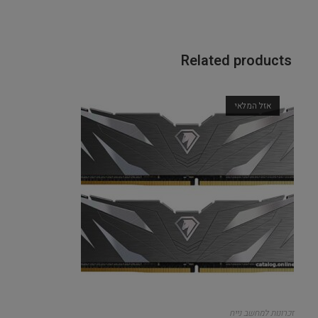
Related products
אזל המלאי
זכרונות למחשב נייח