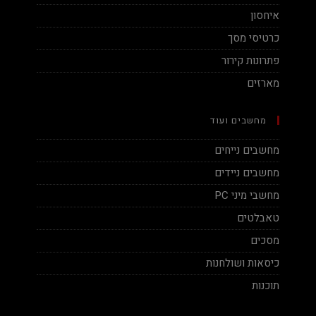
איחסון
כרטיסי מסך
פתרונות קירור
מארזים
מחשבים ועוד
מחשבים נייחים
מחשבים ניידים
מחשבי מיני PC
טאבלטים
מסכים
כיסאות ושולחנות
תוכנות