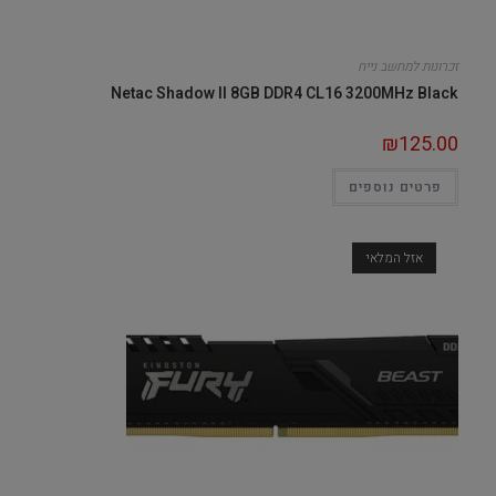
זכרונות למחשב נייח
Netac Shadow II 8GB DDR4 CL16 3200MHz Black
₪
125.00
פרטים נוספים
אזל המלאי