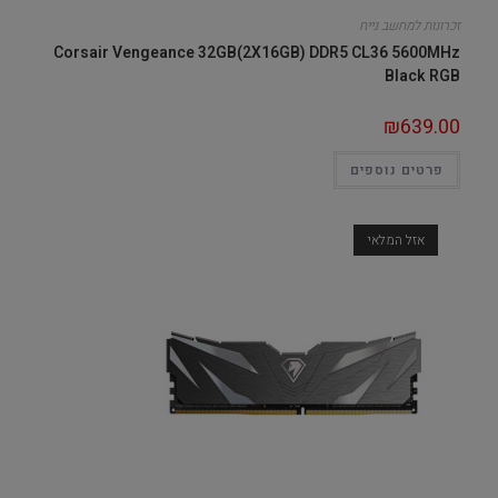
זכרונות למחשב נייח
Corsair Vengeance 32GB(2X16GB) DDR5 CL36 5600MHz
Black RGB
₪
639.00
פרטים נוספים
אזל המלאי