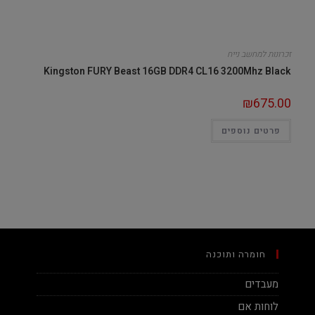
זכרונות למחשב נייח
Kingston FURY Beast 16GB DDR4 CL16 3200Mhz Black
₪
675.00
פרטים נוספים
חומרה ותוכנה
מעבדים
לוחות אם