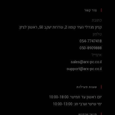
צור קשר
כתובת
קניון מגדלי העיר קומה 2, שדרות יעקב 50, ראשון לציון.
טלפון
054-7747418
050-8909888
אימייל
sales@arx-pc.co.il
support@arx-pc.co.il
שעות פעילות
יום ראשון עד חמישי: 10:00-18:00
ימי שישי וערבי חג: 10:00-13:00
תנאי שימוש