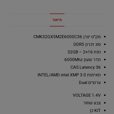
תיאור
מק"ט יצרן
CMK32GX5M2E6000C36
סוג זכרון
DDR5
נפח
32GB – 2×16
תדר שעון
6000Mhz
CAS Latency
36
תאימות INTEL/AMD
intel XMP 3.0
ערוצים
Dual
VOLTAGE
1.4V
צבע
שחור
KIT
כן