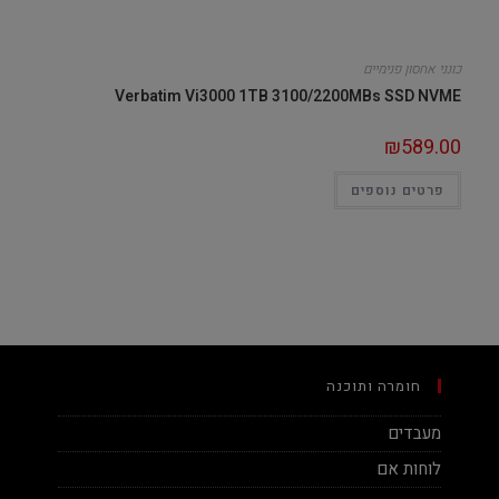
כונני אחסון פנימיים
Verbatim Vi3000 1TB 3100/2200MBs SSD NVME
₪
589.00
פרטים נוספים
חומרה ותוכנה
מעבדים
לוחות אם