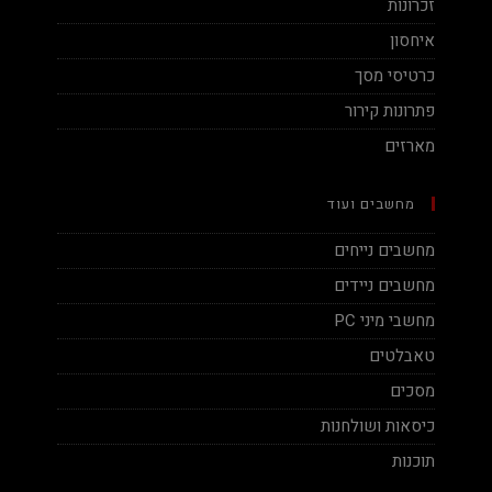
זכרונות
איחסון
כרטיסי מסך
פתרונות קירור
מארזים
מחשבים ועוד
מחשבים נייחים
מחשבים ניידים
מחשבי מיני PC
טאבלטים
מסכים
כיסאות ושולחנות
תוכנות