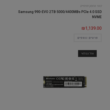
כונני אחסון פנימיים
Samsung 990-EVO 2TB 5000/4400MBs PCIe 4.0 SSD
NVME
₪
1,139.00
פרטים נוספים
אזל המלאי