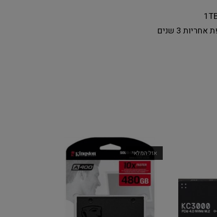
1T
ת אחריות
3 שנים
אזל המלאי