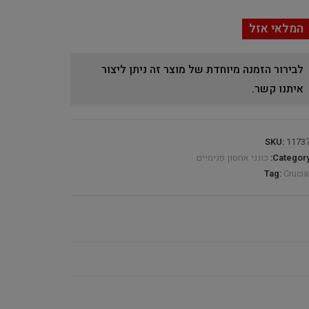
המלאי אזל
לבירור הזמנה מיוחדת של מוצר זה ניתן ליצור
איתנו קשר.
SKU:
1173
Category
כונני אחסון פנימיים
Tag:
Crucia