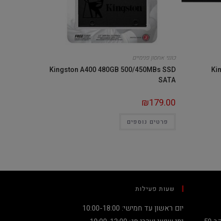
כונני אחסון פנימיים
Kingston A400 480GB 500/450MBs SSD
Ki
SATA
₪
179.00
פרטים נוספים
שעות פעילות
יום ראשון עד חמישי: 10:00-18:00