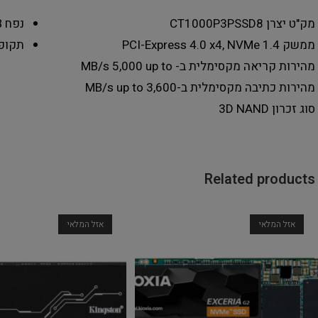
מק"ט יצרן
CT1000P3PSSD8
נפח
B
ממשק
PCI-Express 4.0 x4, NVMe 1.4
תקופ
מהירות קריאה מקסימלית ב- MB/s
5,000 up to
מהירות כתיבה מקסימלית ב-MB/s
up to 3,600
סוג זכרון
3D NAND
Related products
אזל המלאי
אזל המלאי