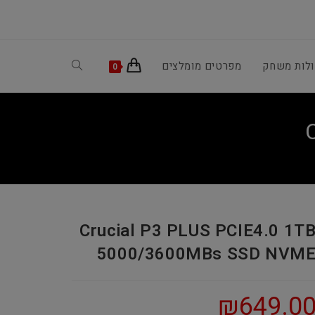
ולות משחק
מפרטים מומלצים
Toggle
0
website
search
Crucial P3 PLUS PCIE4.0 1T
5000/3600MBs SSD NVM
₪
649.0