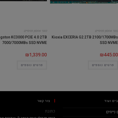
כונני אחסון פנימיים
כונני אחסון פנימיים
ngston KC3000 PCIE 4.0 2TB
Kioxia EXCERIA G2 2TB 2100/1700MBs
7000/7000MBs SSD NVME
SSD NVME
₪
1,339.00
₪
445.00
פרטים נוספים
פרטים נוספים
ים ועוד
צור קשר
כתובת
נייחים