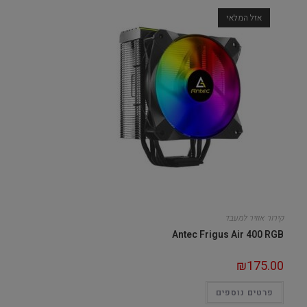
אזל המלאי
קירור אוויר למעבד
Antec Frigus Air 400 RGB
₪
175.00
פרטים נוספים