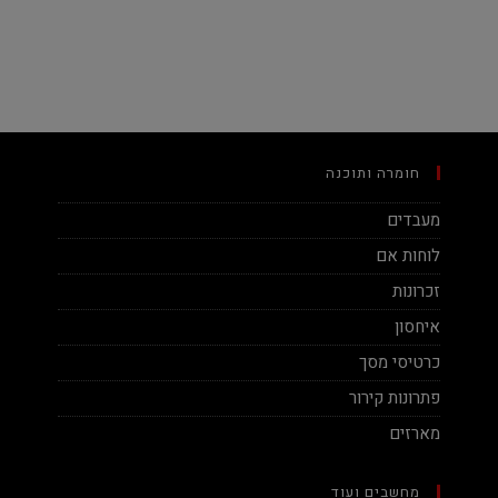
חומרה ותוכנה
מעבדים
לוחות אם
זכרונות
איחסון
כרטיסי מסך
פתרונות קירור
מארזים
מחשבים ועוד