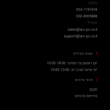
טלפון
054-7747418
050-8909888
אימייל
sales@arx-pc.co.il
support@arx-pc.co.il
שעות פעילות
יום ראשון עד חמישי: 10:00-18:00
ימי שישי וערבי חג: 10:00-13:00
תנאי שימוש
תקנון
מדיניות פרטיות