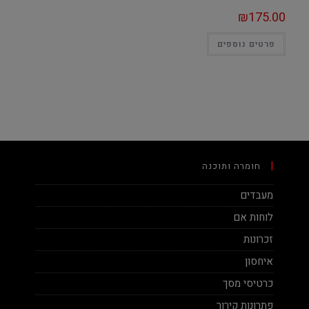
₪
175.00
פרטים נוספים
חומרה ותוכנה
מעבדים
לוחות אם
זכרונות
איחסון
כרטיסי מסך
פתרונות קירור