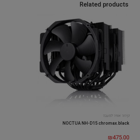
Related products
קירור אוויר למעבד
NOCTUA NH-D15 chromax.black
₪
475.00