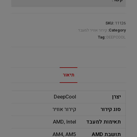
SKU:
11126
Category:
קירור אוויר למעבד
Tag:
DEEPCOOL
תיאור
יצרן
DeepCool
סוג קירור
קירור אוויר
תאימות למעבד
AMD, Intel
תושבת AMD
AM4, AM5