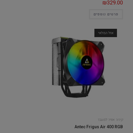
₪
329.00
פרטים נוספים
אזל המלאי
קירור אוויר למעבד
Antec Frigus Air 400 RGB