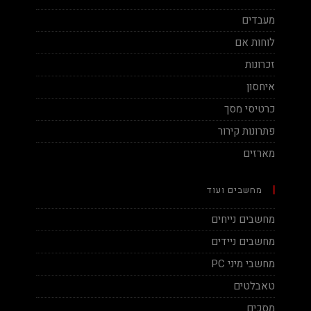
מעבדים
לוחות אם
זכרונות
איחסון
כרטיסי מסך
פתרונות קירור
מארזים
מחשבים ועוד
מחשבים נייחים
מחשבים ניידים
מחשבי מיני PC
טאבלטים
מסכים