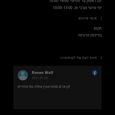
יום ראשון עד חמישי: 10:00-18:00
ימי שישי וערבי חג: 10:00-13:00
תנאי שימוש
תקנון
מדיניות פרטיות
חוות דעת של לקוחותינו
Ronen Wolf
2021-01-20
מחיר נמוך והוגן למעבד 5900X בלי שצריך לקנות
בן אדם תותח אמין אחלה של מחירים!
 מאוד