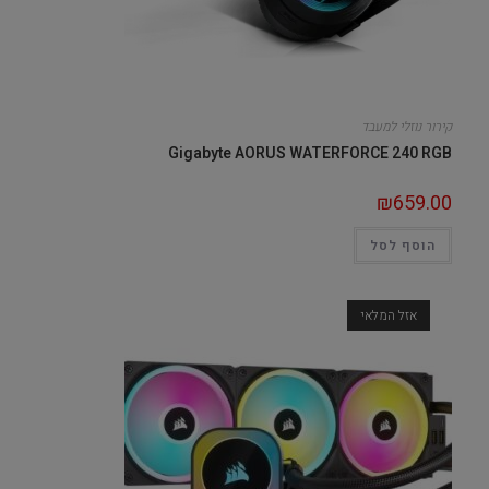
קירור נוזלי למעבד
Gigabyte AORUS WATERFORCE 240 RGB
₪
659.00
הוסף לסל
אזל המלאי