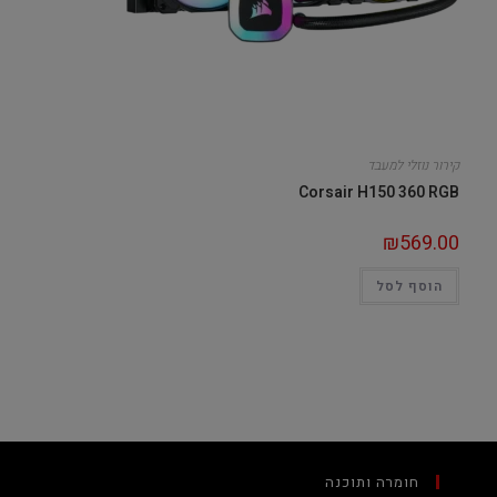
קירור נוזלי למעבד
Corsair H150 360 RGB
₪
569.00
הוסף לסל
חומרה ותוכנה