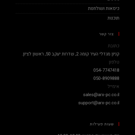
כיסאות ושולחנות
תוכנות
צור קשר
כתובת
קניון מגדלי העיר קומה 2, שדרות יעקב 50, ראשון לציון.
טלפון
054-7747418
050-8909888
אימייל
sales@arx-pc.co.il
support@arx-pc.co.il
שעות פעילות