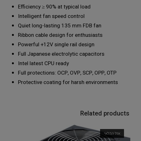
Efficiency ≥ 90% at typical load
Intelligent fan speed control
Quiet long-lasting 135 mm FDB fan
Ribbon cable design for enthusiasts
Powerful +12V single rail design
Full Japanese electrolytic capacitors
Intel latest CPU ready
Full protections: OCP, OVP, SCP, OPP, OTP
Protective coating for harsh environments
Related products
אזל המלאי