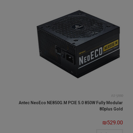
ספקי כח
Antec NeoEco NE850G.M PCIE 5.0 850W Fully Modular
80plus Gold
₪
529.00