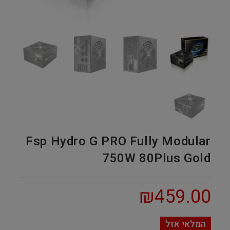
Fsp Hydro G PRO Fully Modular
750W 80Plus Gold
₪
459.00
המלאי אזל