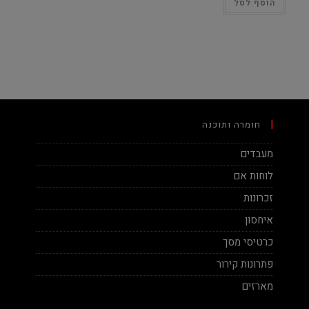
הוסף לסל
חומרה ותוכנה
מעבדים
לוחות אם
זכרונות
איחסון
כרטיסי מסך
פתרונות קירור
מארזים