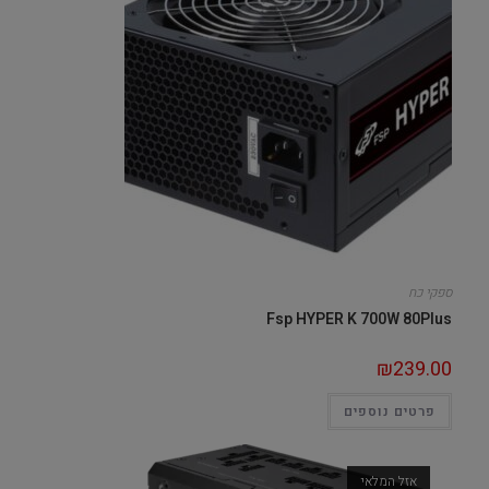
ספקי כח
Fsp HYPER K 700W 80Plus
₪
239.00
פרטים נוספים
אזל המלאי