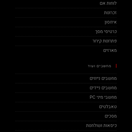
לוחות אם
זכרונות
איחסון
כרטיסי מסך
פתרונות קירור
מארזים
מחשבים ועוד
מחשבים נייחים
מחשבים ניידים
מחשבי מיני PC
טאבלטים
מסכים
כיסאות ושולחנות