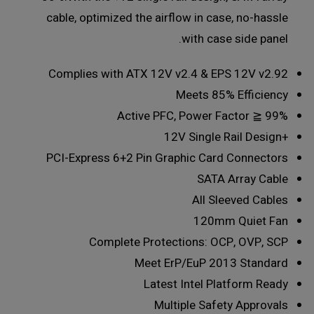
cable, optimized the airflow in case, no-hassle
with case side panel.
Complies with ATX 12V v2.4 & EPS 12V v2.92
Meets 85% Efficiency
Active PFC, Power Factor ≧ 99%
+12V Single Rail Design
PCI-Express 6+2 Pin Graphic Card Connectors
SATA Array Cable
All Sleeved Cables
120mm Quiet Fan
Complete Protections: OCP, OVP, SCP
Meet ErP/EuP 2013 Standard
Latest Intel Platform Ready
Multiple Safety Approvals