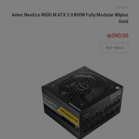
ספקי כח
Antec NeoEco 850G M ATX 3.0 850W Fully Modular 80plus
Gold
₪
590.00
הוסף לסל