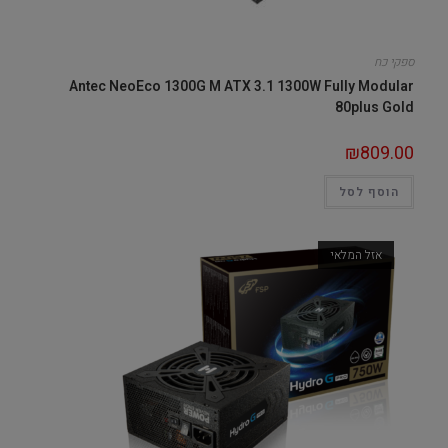
ספקי כח
Antec NeoEco 1300G M ATX 3.1 1300W Fully Modular
80plus Gold
₪
809.00
הוסף לסל
אזל המלאי