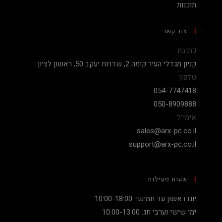
תוכנות
צור קשר
כתובת
קניון מגדלי העיר קומה 2, שדרות יעקב 50, ראשון לציון.
טלפון
054-7747418
050-8909888
אימייל
sales@arx-pc.co.il
support@arx-pc.co.il
שעות פעילות
יום ראשון עד חמישי: 10:00-18:00
ימי שישי וערבי חג: 10:00-13:00