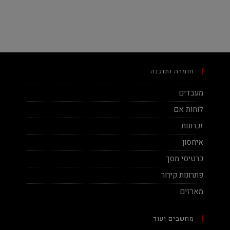
חומרה ותוכנה
מעבדים
לוחות אם
זכרונות
איחסון
כרטיסי מסך
פתרונות קירור
מארזים
מחשבים ועוד