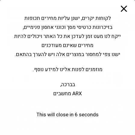
modal-check
Ski
Products
t
search
פתח סרגל נגישות
לקוחות יקרים, ישנן עליות מחירים תכופות
conten
בזיכרונות כרטיסי מסך וכונני אחסון פנימיים,
החשבון שלי
בקשה להצעה
ייקח לנו מעט זמן לעדכן את כל האתר ויכולים להיות
שירותי מעבדה
צור קשר
מחירים שאינם מעודכנים
ישנו צפי למחסור במוצרים אלה ויש להערך בהתאם.
מוזמנים לפנות אלינו למידע נוסף.
0
בברכה,
ARX מחשבים
GAMDIAS TALOS E3 CG
This will close in
5
seconds
Black RGB Mid Tower ATX
>
חנות
>
GAMDIAS TALOS E3 CG Black RGB Mid Tower ATX