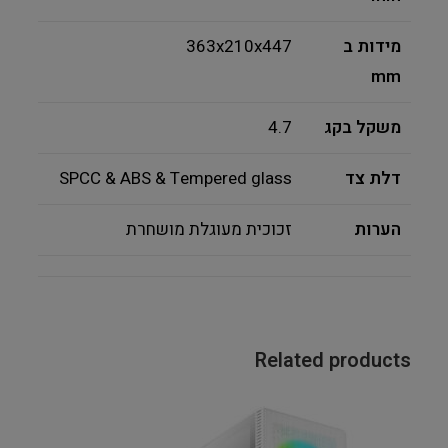
מידות ב
363x210x447
mm
משקל בקג
4.7
דלת צד
SPCC & ABS & Tempered glass
הערות
זכוכית מעוגלת מושחרת
Related products