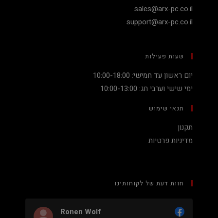
sales@arx-pc.co.il
support@arx-pc.co.il
שעות פעילות
יום ראשון עד חמישי: 10:00-18:00
ימי שישי וערבי חג: 10:00-13:00
תנאי שימוש
תקנון
מדיניות פרטיות
חוות דעת של לקוחותינו
Ronen Wolf
Nadav P