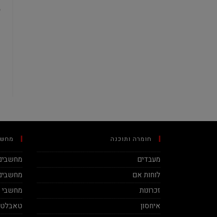
חומרה ותוכנה
מחשב
מעבדים
מחשבים 
לוחות אם
מחשבים 
זכרונות
מחשבי מינ
איחסון
טאבלטי