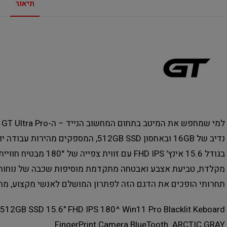
תיאור
נדיב של 16GB ובאחסון 512GB SSD, המספק
בגודל 15.6 אינץ' HD IPS
מקלדת, טביעת אצבע ואבטחה מתקדמת מוסיפות שכבה של נוחות ו
תחרותי הופכים את הדגם הזה לפתרון המושלם לאנשי מקצוע, מתכ
512GB SSD 15.6" FHD IPS 180^ Win11 Pro Blacklit Keboard
FingerPrint Camera BlueTooth ARCTIC GRAY