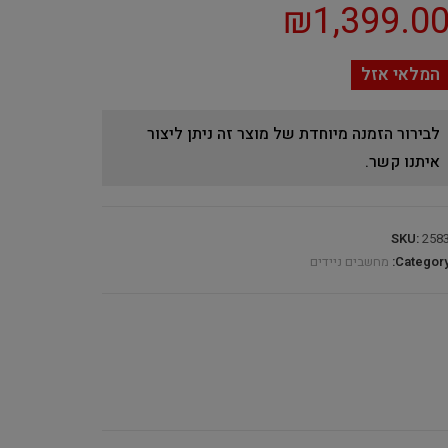
₪
1,399.0
המלאי אזל
לבירור הזמנה מיוחדת של מוצר זה ניתן ליצור
איתנו קשר.
SKU:
258
Category
מחשבים ניידים