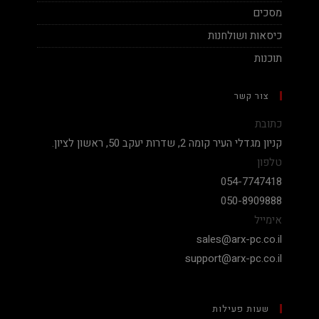
מסכים
כיסאות ושולחנות
תוכנות
צור קשר
כתובת
קניון מגדלי העיר קומה 2, שדרות יעקב 50, ראשון לציון.
טלפון
054-7747418
050-8909888
אימייל
sales@arx-pc.co.il
support@arx-pc.co.il
שעות פעילות