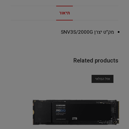
תיאור
מק"ט יצרן
‎SNV3S/2000G
Related products
אזל המלאי