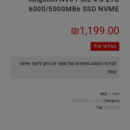
6000/5000MBs SSD NVME
₪
1,199.00
המלאי אזל
לבירור הזמנה מיוחדת של מוצר זה ניתן ליצור איתנו
קשר.
SKU:
11430
Category:
כונני אחסון פנימיים
Tag:
Kingston