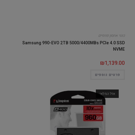
כונני אחסון פנימיים
Samsung 990-EVO 2TB 5000/4400MBs PCIe 4.0 SSD
NVME
₪
1,139.00
פרטים נוספים
אזל המלאי