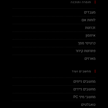
חומרה ותוכנה
מעבדים
לוחות אם
זכרונות
איחסון
כרטיסי מסך
פתרונות קירור
מארזים
מחשבים ועוד
מחשבים נייחים
מחשבים ניידים
מחשבי מיני PC
טאבלטים