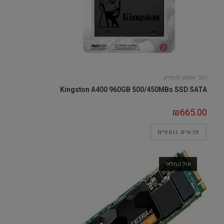
כונני אחסון פנימיים
Kingston A400 960GB 500/450MBs SSD SATA
₪
665.00
פרטים נוספים
אזל המלאי