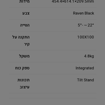
454.4×614.1×209.5mm
מידות
Raven Black
צבע
5°- ~ 22°
הטייה
100X100
התקנה על
קיר
4.8kg
משקל
Integrated
ספק כוח
Tilt Stand
תכונות
עיצוב