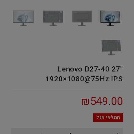
Lenovo D27-40 27"
1920×1080@75Hz IPS
₪
549.00
המלאי אזל