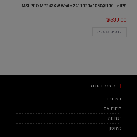
MSI PRO MP243XW White 24" 1920×1080@100Hz IPS
₪
539.00
פרטים נוספים
חומרה ותוכנה
מעבדים
לוחות אם
זכרונות
איחסון