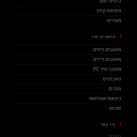
כרטיסי מסך
פתרונות קירור
מארזים
מחשבים ועוד
מחשבים נייחים
מחשבים ניידים
מחשבי מיני PC
טאבלטים
מסכים
כיסאות ושולחנות
תוכנות
צור קשר
כתובת