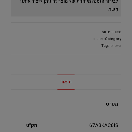
לבירור הזמנה מיוחדת של מוצר זה ניתן ליצור איתנו
קשר.
SKU:
11056
Category:
מסכים
Tag:
lenovo
תיאור
מפרט
67A3KAC6IS
מק"ט