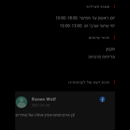
שעות פעילות
יום ראשון עד חמישי: 10:00-18:00
ימי שישי וערבי חג: 10:00-13:00
תנאי שימוש
תקנון
מדיניות פרטיות
חוות דעת של לקוחותינו
Nadav Peket
2020-12-19
מחיר נמוך והוגן למעבד 5900X בלי שצריך לקנות
בן אדם תותח אמין אחלה של מחירים!
 שלם או עוד חלקים. אחלה שירות גם נראה מאוד
מקצועי.