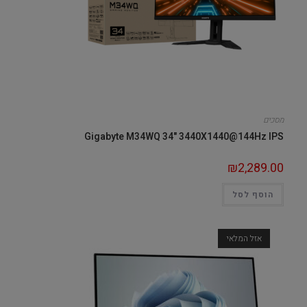
מסכים
Gigabyte M34WQ 34" 3440X1440@144Hz IPS
₪
2,289.00
הוסף לסל
אזל המלאי