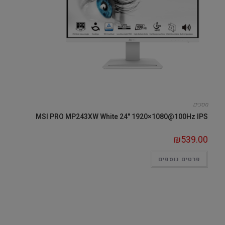
מסכים
MSI PRO MP243XW White 24" 1920×1080@100Hz IPS
₪
539.00
פרטים נוספים