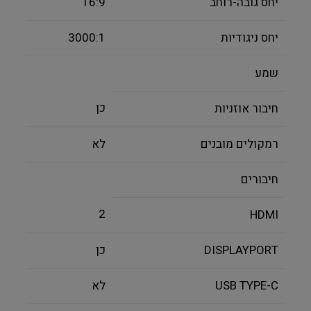
יחס גובה-רוחב
16:9
יחס ניגודיות
3000:1
שמע
כן
חיבור אוזניות
רמקולים מובנים
לא
חיבורים
2
HDMI
DISPLAYPORT
כן
USB TYPE-C
לא