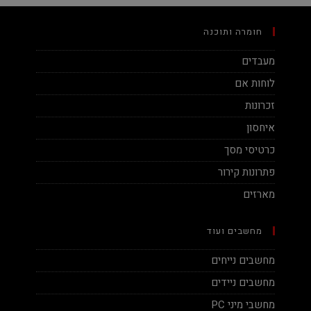
חומרה ותוכנה
מעבדים
לוחות אם
זכרונות
איחסון
כרטיסי מסך
פתרונות קירור
מארזים
מחשבים ועוד
מחשבים נייחים
מחשבים ניידים
מחשבי מיני PC