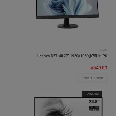
מסכים
Lenovo D27-40 27" 1920×1080@75Hz IPS
₪
549.00
פרטים נוספים
אזל המלאי