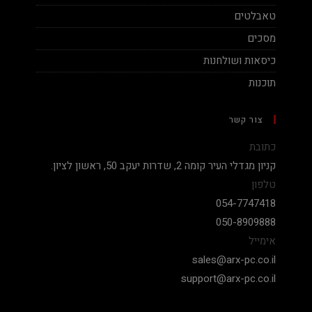
טאבלטים
מסכים
כיסאות ושולחנות
תוכנות
צור קשר
כתובת
קניון מגדלי העיר קומה 2, שדרות יעקב 50, ראשון לציון.
טלפון
054-7747418
050-8909888
אימייל
sales@arx-pc.co.il
support@arx-pc.co.il