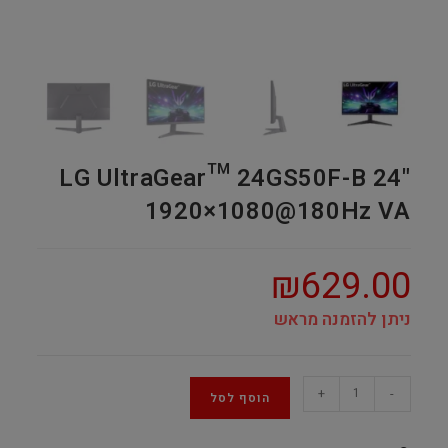
LG UltraGear™ 24GS50F-B 24"
1920×1080@180Hz VA
₪
629.00
ניתן להזמנה מראש
LG
+
-
הוסף לסל
UltraGear™
24GS50F-