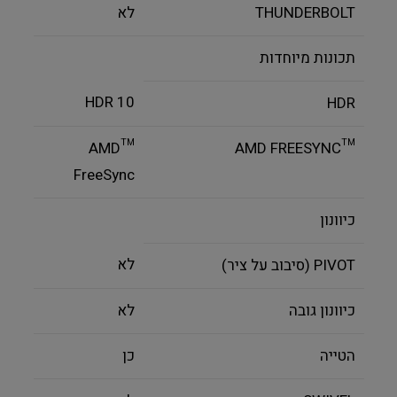
THUNDERBOLT
לא
תכונות מיוחדות
HDR 10
HDR
™AMD
™AMD FREESYNC
FreeSync
כיוונון
לא
PIVOT (סיבוב על ציר)
כיוונון גובה
לא
הטייה
כן