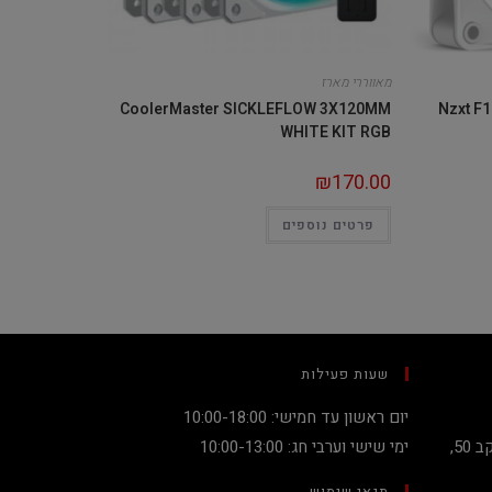
מאווררי מארז
CoolerMaster SICKLEFLOW 3X120MM
Nzxt F
WHITE KIT RGB
₪
170.00
פרטים נוספים
שעות פעילות
יום ראשון עד חמישי: 10:00-18:00
קניון מגדלי העיר קומה 2, שדרות יעקב 50,
ימי שישי וערבי חג: 10:00-13:00
תנאי שימוש