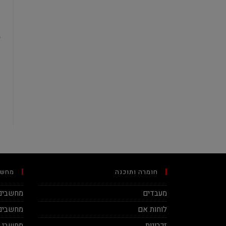
חומרה ותוכנה
מחשב
מעבדים
מחשבים 
לוחות אם
מחשבים 
זכרונות
מחשבי מינ