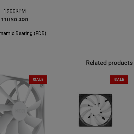
1900RPM
מסב מאוורר
ynamic Bearing (FDB)
Related products
SALE!
SALE!