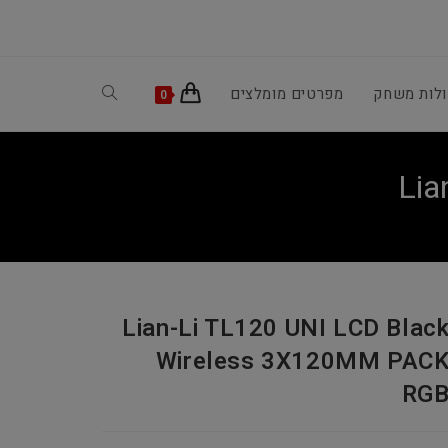
ולות משחק
מפרטים מומלצים
Toggle
0
website
Lia
search
Lian-Li TL120 UNI LCD Blac
Wireless 3X120MM PAC
RG