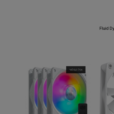
Fluid D
אזל המלאי