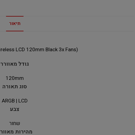
תיאור
(Lian-Li TL120 UNI Wireless LCD 120mm Black 3x Fans)
גודל מאוורר
120mm
סוג תאורה
ARGB | LCD
צבע
שחור
מהירות מאוור