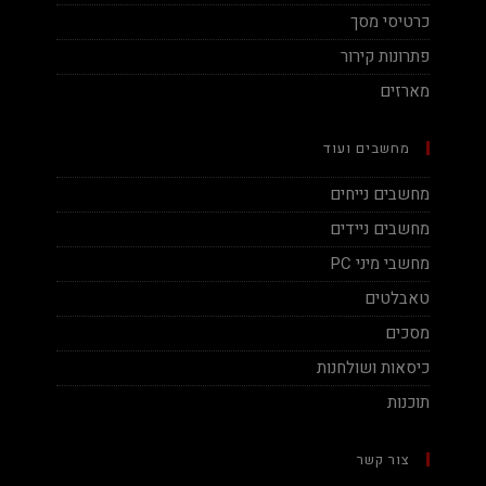
כרטיסי מסך
פתרונות קירור
מארזים
מחשבים ועוד
מחשבים נייחים
מחשבים ניידים
מחשבי מיני PC
טאבלטים
מסכים
כיסאות ושולחנות
תוכנות
צור קשר