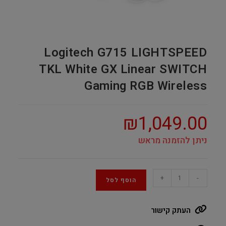
Logitech G715 LIGHTSPEED
TKL White GX Linear SWITCH
Gaming RGB Wireless
₪
1,049.00
ניתן להזמנה מראש
Logitech
+
-
הוסף לסל
G715
LIGHTSPEED
העתק קישור
TKL
White