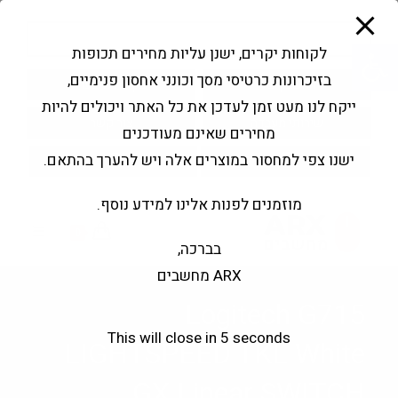
modal-check
Ski
Products
t
search
פתח סרגל נגישות
לקוחות יקרים, ישנן עליות מחירים תכופות
conten
בזיכרונות כרטיסי מסך וכונני אחסון פנימיים,
החשבון שלי
בקשה להצעה
ייקח לנו מעט זמן לעדכן את כל האתר ויכולים להיות
שירותי מעבדה
צור קשר
מחירים שאינם מעודכנים
ישנו צפי למחסור במוצרים אלה ויש להערך בהתאם.
מוזמנים לפנות אלינו למידע נוסף.
0
בברכה,
ARX מחשבים
Logitech G715
This will close in
5
seconds
LIGHTSPEED TKL White
GX Linear SWITCH