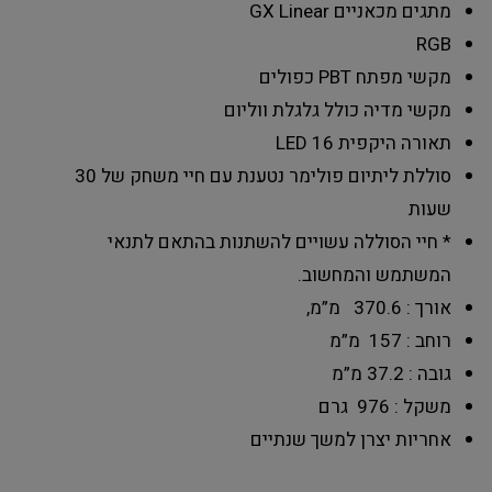
מתגים מכאניים GX Linear
RGB
מקשי מפתח PBT כפולים
מקשי מדיה כולל גלגלת ווליום
תאורה היקפית LED 16
סוללת ליתיום פולימר נטענת עם חיי משחק של 30
שעות
* חיי הסוללה עשויים להשתנות בהתאם לתנאי
המשתמש והמחשוב.
אורך : 370.6 מ”מ,
רוחב : 157 מ”מ
גובה : 37.2 מ”מ
משקל : 976 גרם
אחריות יצרן למשך שנתיים