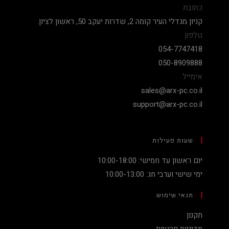
כתובת
קניון מגדלי העיר קומה 2, שדרות יעקב 50, ראשון לציון.
טלפון
054-7747418
050-8909888
אימייל
sales@arx-pc.co.il
support@arx-pc.co.il
שעות פעילות
יום ראשון עד חמישי: 10:00-18:00
ימי שישי וערבי חג: 10:00-13:00
תנאי שימוש
תקנון