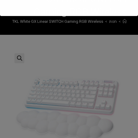
Gaming RGB Wireless
>
חנות
>
SPEED TKL White GX Linear SWITCH Gaming RGB Wireless