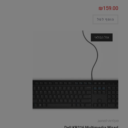
₪
159.00
הוסף לסל
אזל המלאי
מקלדות למחשב
Dell KB216 Multimedia Wired