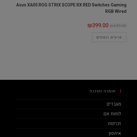
Asus XA05 ROG STRIX SCOPE RX RED Switches Gaming
RGB Wired
₪
399.00
₪
549.00
פרטים נוספים
חומרה ותוכנה
מעבדים
לוחות אם
זכרונות
איחסון