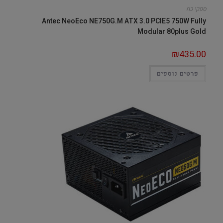
ספקי כח
Antec NeoEco NE750G.M ATX 3.0 PCIE5 750W Fully
Modular 80plus Gold
₪
435.00
פרטים נוספים