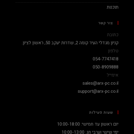
תוכנות
צור קשר
כתובת
קניון מגדלי העיר קומה 2, שדרות יעקב 50, ראשון לציון.
טלפון
054-7747418
050-8909888
אימייל
sales@arx-pc.co.il
support@arx-pc.co.il
שעות פעילות
יום ראשון עד חמישי: 10:00-18:00
ימי שישי וערבי חג: 10:00-13:00