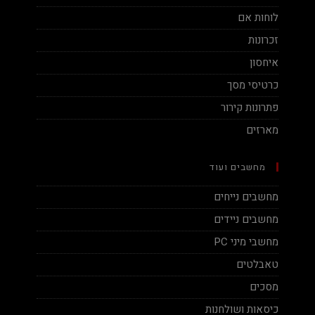
לוחות אם
זכרונות
איחסון
כרטיסי מסך
פתרונות קירור
מארזים
מחשבים ועוד
מחשבים נייחים
מחשבים ניידים
מחשבי מיני PC
טאבלטים
מסכים
כיסאות ושולחנות