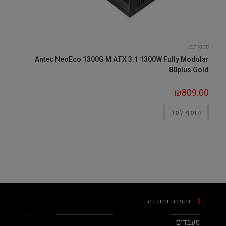
ספקי כח
Antec NeoEco 1300G M ATX 3.1 1300W Fully Modular
80plus Gold
₪
809.00
הוסף לסל
חומרה ותוכנה
מעבדים