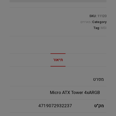
SKU:
11120
Category:
מארזים
Tag:
MSI
תיאור
מפרט
Micro
ATX
Tower 4xARGB
מק"ט
4719072932237