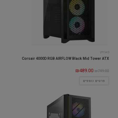
מארזים
Corsair 4000D RGB AIRFLOW Black Mid Tower ATX
₪
489.00
₪
749.00
פרטים נוספים