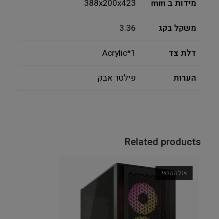
מידות ב mm
388x200x423
משקל בקג
3.36
דלת צד
Acrylic*1
הערות
פילטר אבק
Related products
אזל המלאי