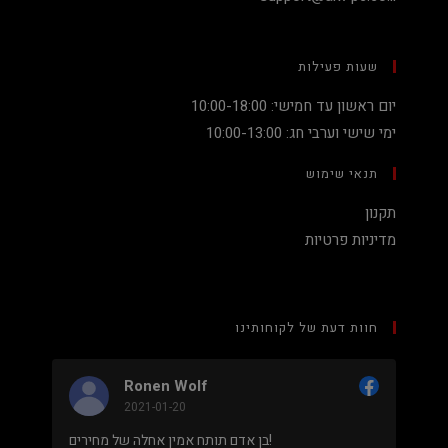
שעות פעילות
יום ראשון עד חמישי: 10:00-18:00
ימי שישי וערבי חג: 10:00-13:00
תנאי שימוש
תקנון
מדיניות פרטיות
חוות דעת של לקוחותינו
Ronen Wolf
Nadav
2021-01-20
2020-12
מחיר נמוך והוגן למעבד 5900X בלי שצריך לקנות
בן אדם תותח אמין אחלה של מחירים!