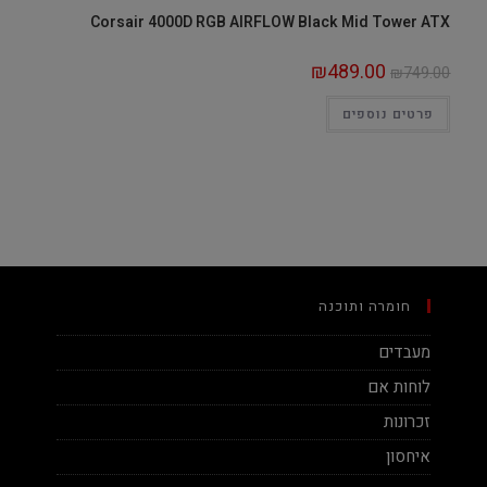
Corsair 4000D RGB AIRFLOW Black Mid Tower ATX
₪
489.00
₪
749.00
פרטים נוספים
חומרה ותוכנה
מעבדים
לוחות אם
זכרונות
איחסון