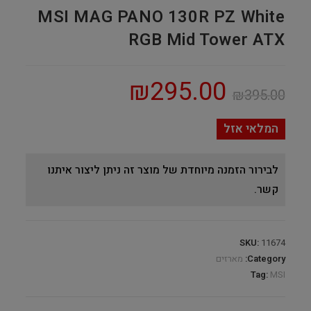
MSI MAG PANO 130R PZ White
RGB Mid Tower ATX
₪
295.00
₪
395.00
המלאי אזל
לבירור הזמנה מיוחדת של מוצר זה ניתן ליצור איתנו
קשר.
SKU:
11674
Category:
מארזים
Tag:
MSI