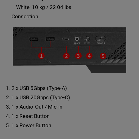
White: 10 kg / 22.04 lbs
Connection
2 x USB 5Gbps (Type-A)
1 x USB 20Gbps (Type-C)
1 x Audio-Out / Mic-in
1 x Reset Button
1 x Power Button