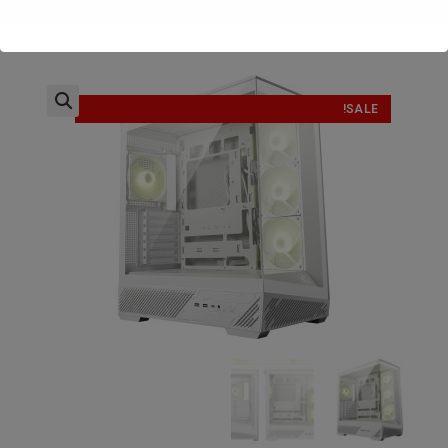
SALE!