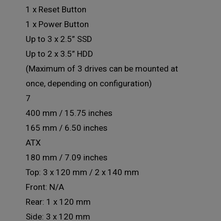
1 x Reset Button
1 x Power Button
Up to 3 x 2.5” SSD
Up to 2 x 3.5” HDD
(Maximum of 3 drives can be mounted at
once, depending on configuration)
7
400 mm / 15.75 inches
165 mm / 6.50 inches
ATX
180 mm / 7.09 inches
Top: 3 x 120 mm / 2 x 140 mm
Front: N/A
Rear: 1 x 120 mm
Side: 3 x 120 mm