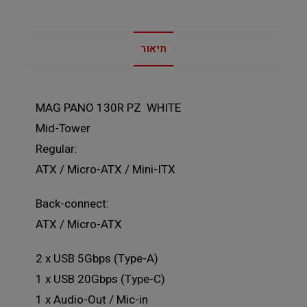
תיאור
MAG PANO 130R PZ WHITE
Mid-Tower
Regular:
ATX / Micro-ATX / Mini-ITX
Back-connect:
ATX / Micro-ATX
2 x USB 5Gbps (Type-A)
1 x USB 20Gbps (Type-C)
1 x Audio-Out / Mic-in