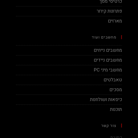
כרטיסי מסך
פתרונות קירור
מארזים
מחשבים ועוד
מחשבים נייחים
מחשבים ניידים
מחשבי מיני PC
טאבלטים
מסכים
כיסאות ושולחנות
תוכנות
צור קשר
כתובת