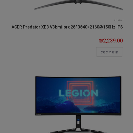
מסכים
ACER Predator XB3 V3bmiiprx 28" 3840×2160@150Hz IPS
₪
2,239.00
הוסף לסל