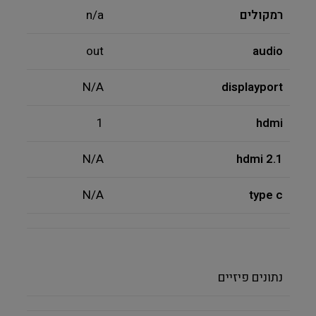
רמקולים
n/a
out
audio
N/A
displayport
1
hdmi
N/A
hdmi 2.1
N/A
type c
נתונים פיזיים