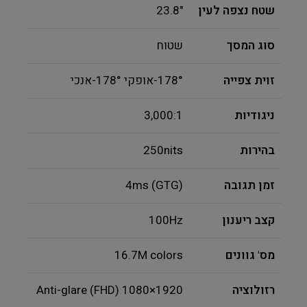
שטח נצפה לעין
"23.8
סוג המסך
שטוח
זוית צפייה
178°-אופקי 178°-אנכי
ניגודיות
3,000:1
בהירות
250nits
זמן תגובה
4ms (GTG)
קצב ריענון
100Hz
מס' גוונים
16.7M colors
רזולוציה
1920×1080 (FHD) Anti-glare