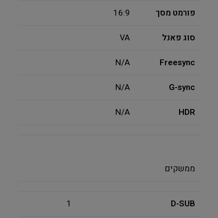
פורמט מסך
16:9
סוג פאנל
VA
N/A
Freesync
N/A
G-sync
N/A
HDR
ממשקים
1
D-SUB