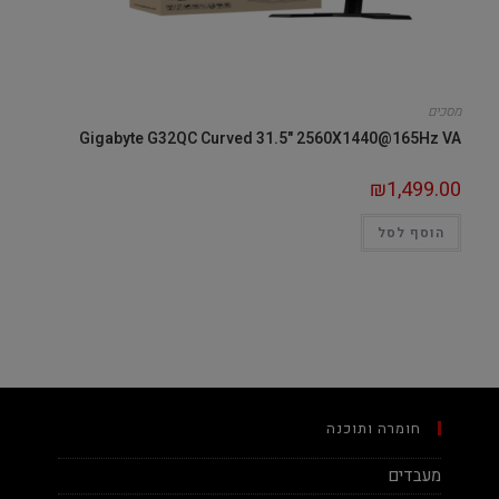
מסכים
Gigabyte G32QC Curved 31.5" 2560X1440@165Hz VA
₪
1,499.00
הוסף לסל
חומרה ותוכנה
מעבדים