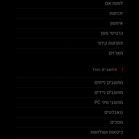
לוחות אם
זכרונות
איחסון
כרטיסי מסך
פתרונות קירור
מארזים
מחשבים ועוד
מחשבים נייחים
מחשבים ניידים
מחשבי מיני PC
טאבלטים
מסכים
כיסאות ושולחנות