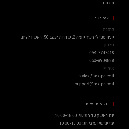
תוכנות
צור קשר
כתובת
קניון מגדלי העיר קומה 2, שדרות יעקב 50, ראשון לציון.
טלפון
054-7747418
050-8909888
אימייל
sales@arx-pc.co.il
support@arx-pc.co.il
שעות פעילות
יום ראשון עד חמישי: 10:00-18:00
ימי שישי וערבי חג: 10:00-13:00