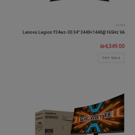
מסכים
Lenovo Legion Y34wz-30 34" 3440×1440@165Hz VA
₪
4,349.00
הוסף לסל