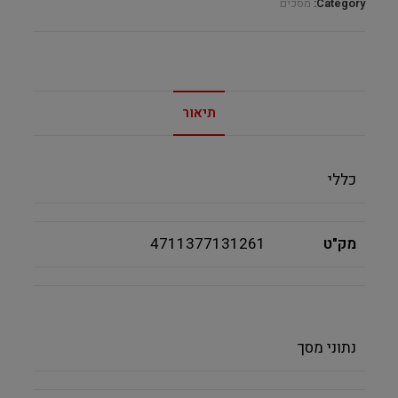
Category:
מסכים
תיאור
כללי
מק"ט
4711377131261
נתוני מסך