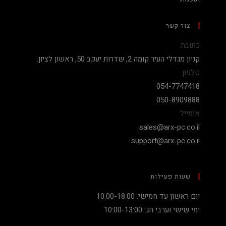
צור קשר
כתובת
קניון מגדלי העיר קומה 2, שדרות יעקב 50, ראשון לציון.
טלפון
054-7747418
050-8909888
אימייל
sales@arx-pc.co.il
support@arx-pc.co.il
שעות פעילות
יום ראשון עד חמישי: 10:00-18:00
ימי שישי וערבי חג: 10:00-13:00