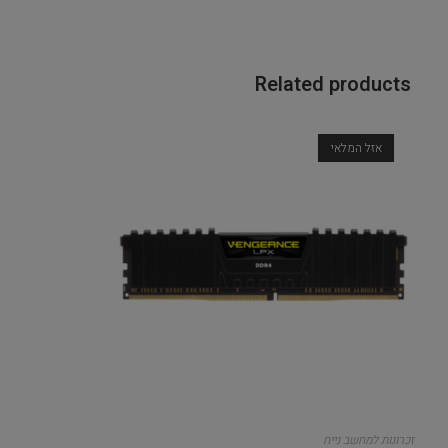
Related products
אזל המלאי
זכרונות למחשב נייח