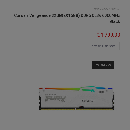
זכרונות למחשב נייח
Corsair Vengeance 32GB(2X16GB) DDR5 CL36 6000MHz
Black
₪
1,799.00
פרטים נוספים
אזל המלאי