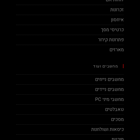
זכרונות
איחסון
כרטיסי מסך
פתרונות קירור
מארזים
מחשבים ועוד
מחשבים נייחים
מחשבים ניידים
מחשבי מיני PC
טאבלטים
מסכים
כיסאות ושולחנות
תוכנות