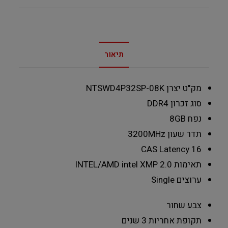
תיאור
מק"ט יצרן
NTSWD4P32SP-08K
סוג זכרון
DDR4
נפח
8GB
תדר שעון
3200MHz
CAS Latency
16
תאימות INTEL/AMD
intel XMP 2.0
ערוצים
Single
צבע
שחור
תקופת אחריות
3 שנים