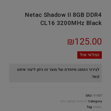
Netac Shadow II 8GB DDR4
CL16 3200MHz Black
₪
125.00
המלאי אזל
לבירור הזמנה מיוחדת של מוצר זה ניתן ליצור איתנו
קשר.
SKU:
11107
Category:
זכרונות למחשב נייח
Tag:
Netac