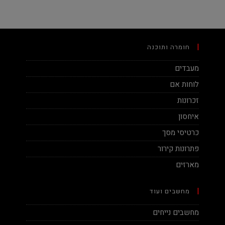
חומרה ותוכנה
מעבדים
לוחות אם
זכרונות
איחסון
כרטיסי מסך
פתרונות קירור
מארזים
מחשבים ועוד
מחשבים נייחים