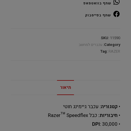
שתף בוואטסאפ
Wired
quantity
שתף בפייסבוק
SKU:
11590
Category:
עכברים למחשב
Tag:
RAZER
תיאור
•
קטגוריה:
עכבר גיימינג חוטי
•
חיבוריות:
כבל Razer™ Speedflex
DPI:
‎30,000
•