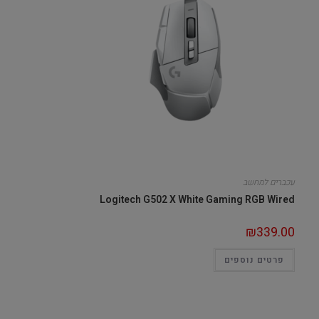
עכברים למחשב
Logitech G502 X White Gaming RGB Wired
₪
339.00
פרטים נוספים