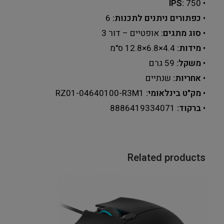
IPS:
‎750
•
•
כפתורים ניתנים לתכנות:
‎6
•
סוג מתגים:
אופטיים – דור 3
•
מידות:
‎12.8×6.8×4.4 ס"מ
•
משקל:
‎59 גרם
•
אחריות:
שנתיים
•
מק"ט בינלאומי:
RZ01-04640100-R3M1
•
ברקוד:
8886419334071
Related products