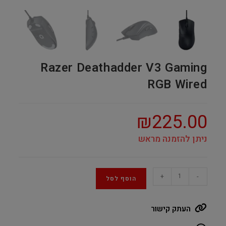
Razer Deathadder V3 Gaming
RGB Wired
₪
225.00
ניתן להזמנה מראש
Razer
+
-
הוסף לסל
Deathadder
V3
העתק קישור
Gaming
RGB