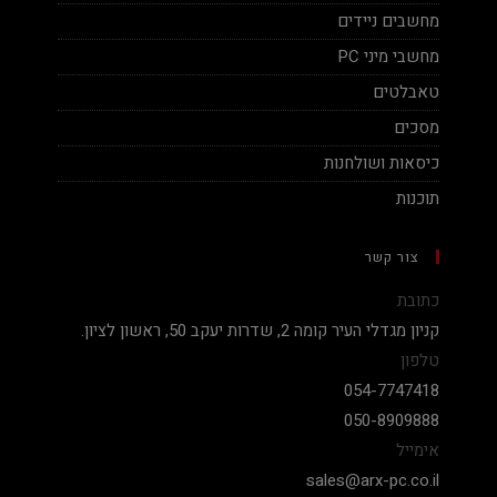
מחשבים ניידים
מחשבי מיני PC
טאבלטים
מסכים
כיסאות ושולחנות
תוכנות
צור קשר
כתובת
קניון מגדלי העיר קומה 2, שדרות יעקב 50, ראשון לציון.
טלפון
054-7747418
050-8909888
אימייל
sales@arx-pc.co.il