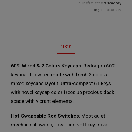
Category:
מקלדות למחשב
Tag:
REDRAGON
תיאור
60% Wired & 2 Colors Keycaps:
Redragon 60%
keyboard in wired mode with fresh 2 colors
mixed keycaps layout. Ultra-compact 61 keys
with novel keycap color frees up precious desk
space with vibrant elements.
Hot-Swappable Red Switches
: Most quiet
mechanical switch, linear and soft key travel