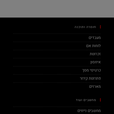
חומרה ותוכנה
מעבדים
לוחות אם
זכרונות
איחסון
כרטיסי מסך
פתרונות קירור
מארזים
מחשבים ועוד
מחשבים נייחים