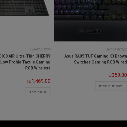
מקלדות למחשב
מקלדות למחשב
K100 AIR Ultra-Thin CHERRY
Asus RA05 TUF Gaming K3 Brown
 Low Profile Tactile Gaming
Switches Gaming RGB Wired
RGB Wireless
₪
359.00
₪
1,469.00
פרטים נוספים
הוסף לסל