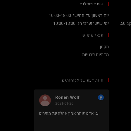
שעות פעילות
יום ראשון עד חמישי: 10:00-18:00
קניון מגדלי העיר קומה 2, שדרות יעקב 50,
ימי שישי וערבי חג: 10:00-13:00
תנאי שימוש
תקנון
מדיניות פרטיות
חוות דעת של לקוחותינו
Ronen Wolf
2021-01-20
מחיר נמוך והוגן למעבד 5900X בלי
בן אדם תותח אמין אחלה של מחירים!
ם או עוד
נראה מאוד
מקצועי.