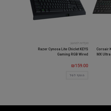
מקלדות למחשב
Razer Cynosa Lite Chiclet KEYS
Corsair 
Gaming RGB Wired
MX Ultra
₪
159.00
הוסף לסל