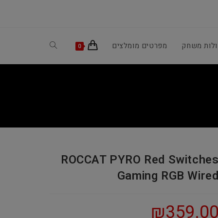
ולות משחק
מפרטים מומלצים
Toggle
0
website
search
ROCCAT PYRO Red Switche
Gaming RGB Wire
₪
359.0