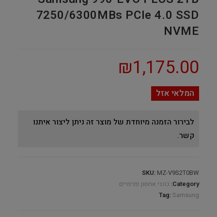
7250/6300MBs PCIe 4.0 SSD
NVME
₪
1,175.00
המלאי אזל
לבירור הזמנה מיוחדת של מוצר זה ניתן ליצור איתנו
קשר.
SKU:
MZ-V9S2T0BW
Category:
כונני אחסון פנימיים
Tag:
Samsung