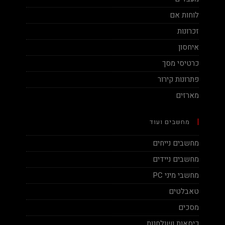
לוחות אם
זכרונות
איחסון
כרטיסי מסך
פתרונות קירור
מארזים
מחשבים ועוד
מחשבים נייחים
מחשבים ניידים
מחשבי מיני PC
טאבלטים
מסכים
כיסאות ושולחנות