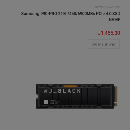
כונני אחסון פנימיים
Samsung 990-PRO 2TB 7450/6900MBs PCIe 4.0 SSD
NVME
₪
1,455.00
פרטים נוספים