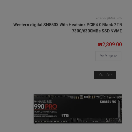
כונני אחסון פנימיים
Western digital SN850X With Heatsink PCIE4.0 Black 2TB
7300/6300MBs SSD NVME
₪
2,309.00
הוסף לסל
אזל המלאי