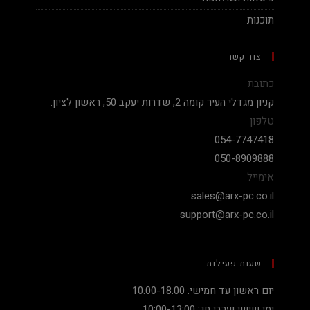
תוכנות
צור קשר
כתובת
קניון מגדלי העיר קומה 2, שדרות יעקב 50, ראשון לציון.
טלפון
054-7747418
050-8909888
אימייל
sales@arx-pc.co.il
support@arx-pc.co.il
שעות פעילות
יום ראשון עד חמישי: 10:00-18:00
ימי שישי וערבי חג: 10:00-13:00